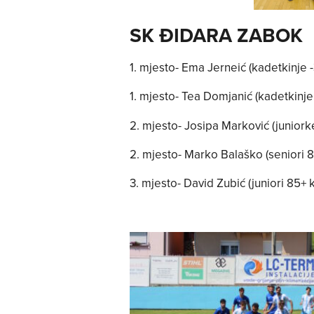
SK ĐIDARA ZABOK
1. mjesto- Ema Jerneić (kadetkinje 
1. mjesto- Tea Domjanić (kadetkinje
2. mjesto- Josipa Marković (juniork
2. mjesto- Marko Balaško (seniori 8
3. mjesto- David Zubić (juniori 85+ 