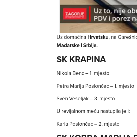
Uz domaćina
Hrvatsku
, na Garešni
Mađarske i Srbije.
SK KRAPINA
Nikola Benc – 1. mjesto
Petra Marija Poslončec – 1. mjesto
Sven Veseljak – 3. mjesto
U revijalnom meču nastupila je i:
Karla Poslončec – 2. mjesto