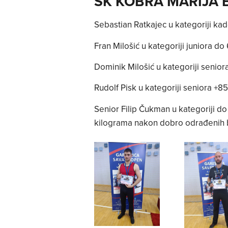
SK KOBRA MARIJA 
Sebastian Ratkajec u kategoriji ka
Fran Milošić u kategoriji juniora do
Dominik Milošić u kategoriji senio
Rudolf Pisk u kategoriji seniora +8
Senior Filip Čukman u kategoriji do
kilograma nakon dobro odrađenih bo