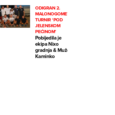
ODIGRAN 2.
MALONOGOMETNI
TURNIR ‘POD
JELENSKOM
PEĆINOM’
Pobijedila je
ekipa Nixo
gradnja & Mužek
Kaminko