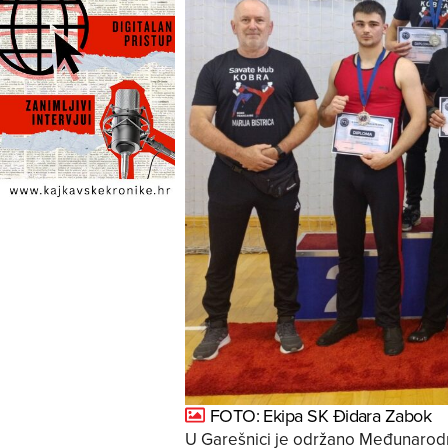
FOTO: Ekipa SK Đidara Zabok
U Garešnici je održano Međunarod