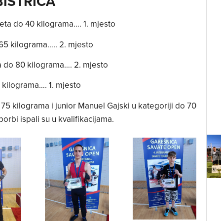
BISTRICA
deta do 40 kilograma…. 1. mjesto
 65 kilograma….. 2. mjesto
ra do 80 kilograma…. 2. mjesto
5 kilograma…. 1. mjesto
 75 kilograma i junior Manuel Gajski u kategoriji do 70
rbi ispali su u kvalifikacijama.