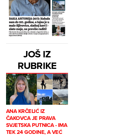
JOŠ IZ
RUBRIKE
ANA KRČELIĆ IZ
ČAKOVCA JE PRAVA
SVJETSKA PUTNICA - IMA
TEK 24 GODINE, A VEĆ