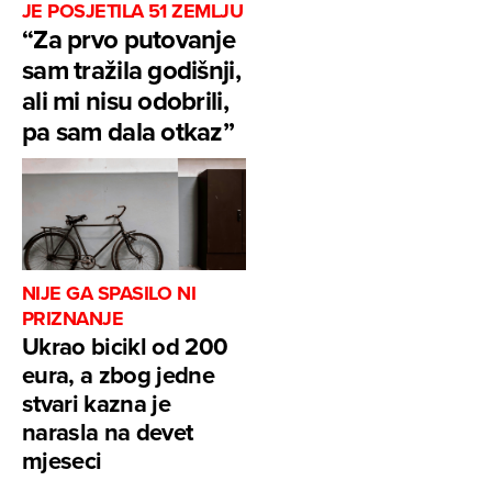
JE POSJETILA 51 ZEMLJU
“Za prvo putovanje
sam tražila godišnji,
ali mi nisu odobrili,
pa sam dala otkaz”
NIJE GA SPASILO NI
PRIZNANJE
Ukrao bicikl od 200
eura, a zbog jedne
stvari kazna je
narasla na devet
mjeseci