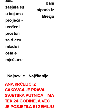
Sela
bala
zasjala su
otpada iz
u bojama
Brezja
proljeća -
uređeni
prostori
za djecu,
mlade i
ostale
mještane
Najnovije
Najčitanije
ANA KRČELIĆ IZ
ČAKOVCA JE PRAVA
SVJETSKA PUTNICA - IMA
TEK 24 GODINE, A VEĆ
JE POSJETILA 51 ZEMLJU