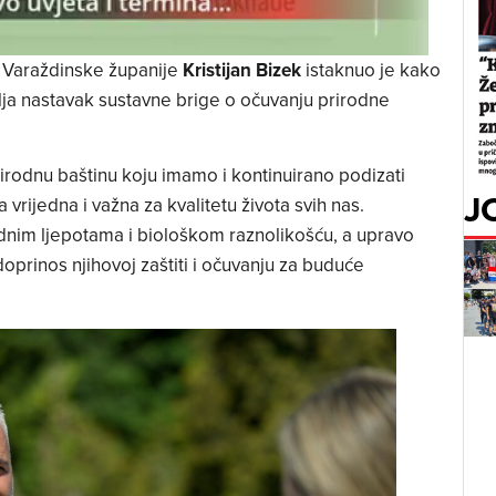
“ Varaždinske županije
Kristijan Bizek
istaknuo je kako
lja nastavak sustavne brige o očuvanju prirodne
irodnu baštinu koju imamo i kontinuirano podizati
J
 vrijedna i važna za kvalitetu života svih nas.
dnim ljepotama i biološkom raznolikošću, a upravo
oprinos njihovoj zaštiti i očuvanju za buduće