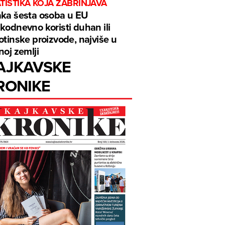
TISTIKA KOJA ZABRINJAVA
ka šesta osoba u EU
kodnevno koristi duhan ili
otinske proizvode, najviše u
noj zemlji
AJKAVSKE
RONIKE