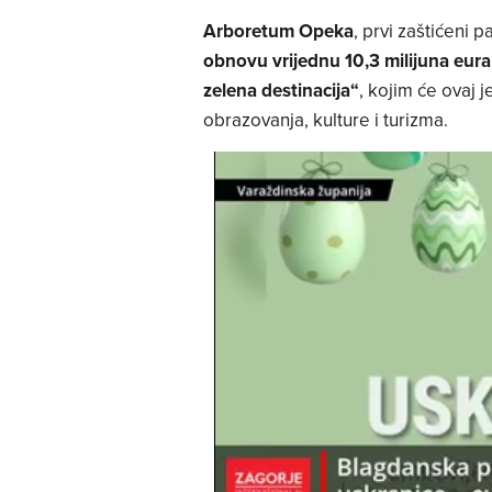
Arboretum Opeka
, prvi zaštićeni 
obnovu vrijednu 10,3 milijuna eur
zelena destinacija“
, kojim će ovaj 
obrazovanja, kulture i turizma.