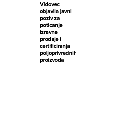
Vidovec
objavila javni
poziv za
poticanje
izravne
prodaje i
certificiranja
poljoprivrednih
proizvoda