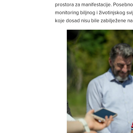
prostora za manifestacije. Posebno
monitoring biljnog i životinjskog sv
koje dosad nisu bile zabilježene n