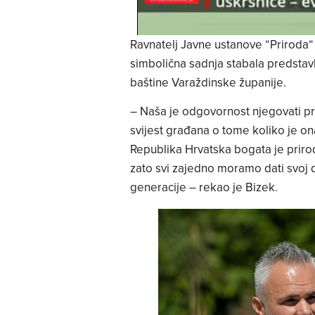
Ravnatelj Javne ustanove “Priroda
simbolična sadnja stabala predstav
baštine Varaždinske županije.
– Naša je odgovornost njegovati pr
svijest građana o tome koliko je ona
Republika Hrvatska bogata je priro
zato svi zajedno moramo dati svoj d
generacije – rekao je Bizek.