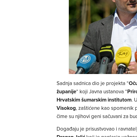
Sadnja sadnica dio je projekta “
Oču
županije
“ koji Javna ustanova “
Prir
Hrvatskim šumarskim institutom
. 
Visokog
, zaštićene kao spomenik p
čime su njihovi geni sačuvani za bu
Događaju je prisustvovao i ravnatel