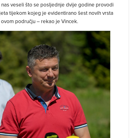
 nas veseli što se posljednje dvije godine provodi
ijeta tijekom kojeg je evidentirano šest novih vrsta
a ovom području – rekao je Vincek.