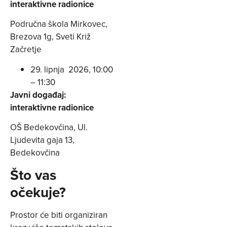
interaktivne radionice
Područna škola Mirkovec,
Brezova 1g, Sveti Križ
Začretje
29. lipnja 2026, 10:00
– 11:30
Javni događaj:
interaktivne radionice
OŠ Bedekovčina, Ul.
Ljudevita gaja 13,
Bedekovčina
Što vas
očekuje?
Prostor će biti organiziran