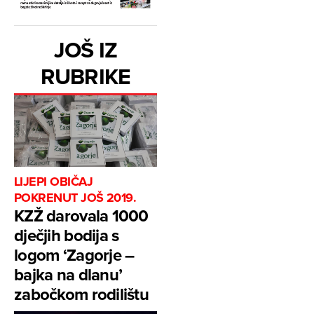
JOŠ IZ
RUBRIKE
LIJEPI OBIČAJ
POKRENUT JOŠ 2019.
KZŽ darovala 1000
dječjih bodija s
logom ‘Zagorje –
bajka na dlanu’
zabočkom rodilištu