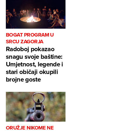
BOGAT PROGRAM U
SRCU ZAGORJA
Radoboj pokazao
snagu svoje baštine:
Umjetnost, legende i
stari običaji okupili
brojne goste
ORUŽJE NIKOME NE