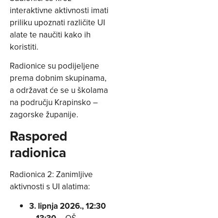
interaktivne aktivnosti imati
priliku upoznati različite UI
alate te naučiti kako ih
koristiti.
Radionice su podijeljene
prema dobnim skupinama,
a održavat će se u školama
na području Krapinsko –
zagorske županije.
Raspored
radionica
Radionica 2: Zanimljive
aktivnosti s UI alatima:
3. lipnja 2026., 12:30
– 13:30
– OŠ