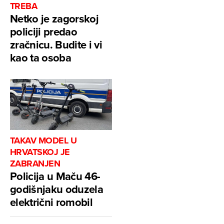
TREBA
Netko je zagorskoj
policiji predao
zračnicu. Budite i vi
kao ta osoba
TAKAV MODEL U
HRVATSKOJ JE
ZABRANJEN
Policija u Maču 46-
godišnjaku oduzela
električni romobil