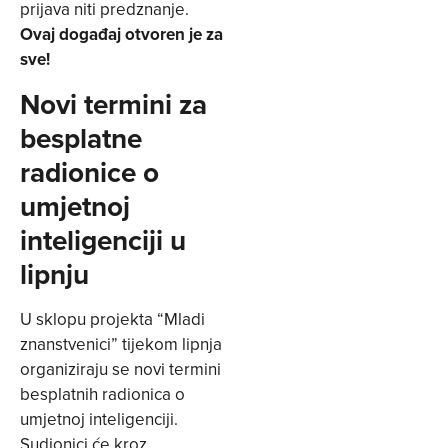
prijava niti predznanje.
Ovaj događaj otvoren je za
sve!
Novi termini za
besplatne
radionice o
umjetnoj
inteligenciji u
lipnju
U sklopu projekta “Mladi
znanstvenici” tijekom lipnja
organiziraju se novi termini
besplatnih radionica o
umjetnoj inteligenciji.
Sudionici će kroz