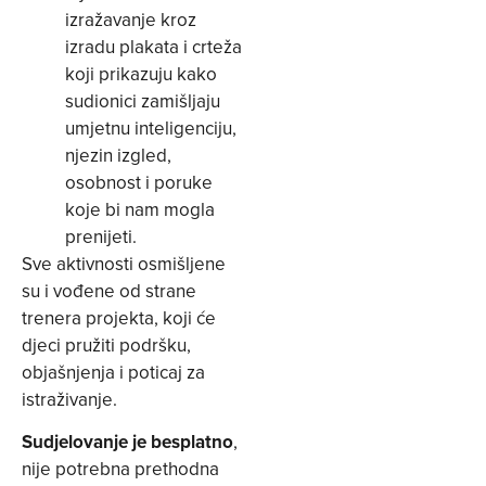
izražavanje kroz
izradu plakata i crteža
koji prikazuju kako
sudionici zamišljaju
umjetnu inteligenciju,
njezin izgled,
osobnost i poruke
koje bi nam mogla
prenijeti.
Sve aktivnosti osmišljene
su i vođene od strane
trenera projekta, koji će
djeci pružiti podršku,
objašnjenja i poticaj za
istraživanje.
Sudjelovanje je besplatno
,
nije potrebna prethodna