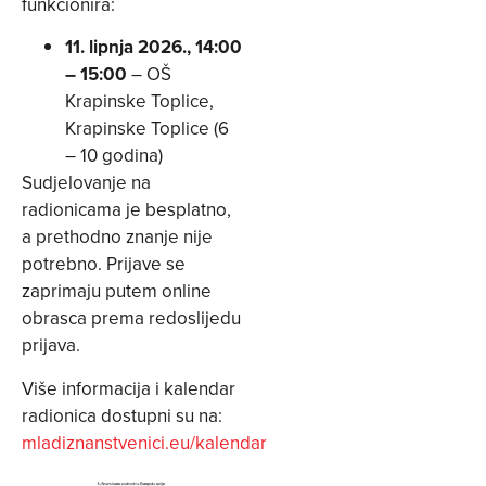
funkcionira:
11. lipnja 2026., 14:00
– 15:00
– OŠ
Krapinske Toplice,
Krapinske Toplice (6
– 10 godina)
Sudjelovanje na
radionicama je besplatno,
a prethodno znanje nije
potrebno. Prijave se
zaprimaju putem online
obrasca prema redoslijedu
prijava.
Više informacija i kalendar
radionica dostupni su na:
mladiznanstvenici.eu/kalendar