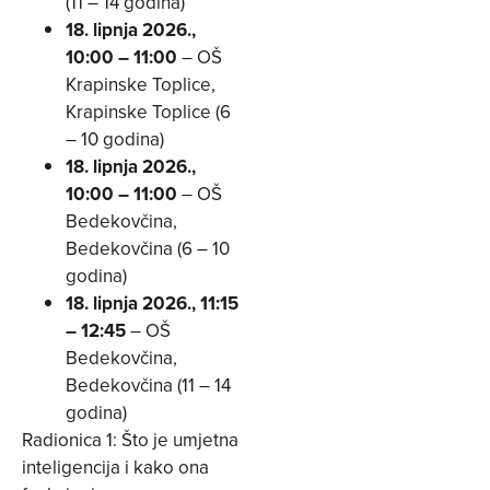
(11 – 14 godina)
18. lipnja 2026.,
10:00 – 11:00
– OŠ
Krapinske Toplice,
Krapinske Toplice (6
– 10 godina)
18. lipnja 2026.,
10:00 – 11:00
– OŠ
Bedekovčina,
Bedekovčina (6 – 10
godina)
18. lipnja 2026., 11:15
– 12:45
– OŠ
Bedekovčina,
Bedekovčina (11 – 14
godina)
Radionica 1: Što je umjetna
inteligencija i kako ona