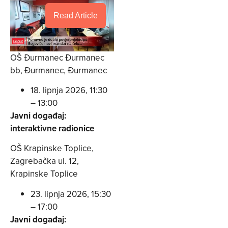
Read Article
OŠ Đurmanec Đurmanec
bb, Đurmanec, Đurmanec
18. lipnja 2026, 11:30
– 13:00
Javni događaj:
interaktivne radionice
OŠ Krapinske Toplice,
Zagrebačka ul. 12,
Krapinske Toplice
23. lipnja 2026, 15:30
– 17:00
Javni događaj: