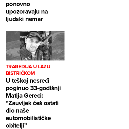
ponovno
upozoravaju na
ljudski nemar
TRAGEDIJA U LAZU
BISTRIČKOM
U teškoj nesreći
poginuo 33-godišnji
Matija Gereci:
“Zauvijek ćeš ostati
dio naše
automobilističke
obitelji”