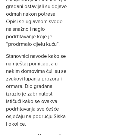
građani ostavljali su dojave
odmah nakon potresa.
Opisi se uglavnom svode
na snažno i naglo
podrhtavanje koje je
“prodrmalo cijelu kuću”.
Stanovnici navode kako se
namještaj pomicao, a u
nekim domovima čuli su se
zvukovi lupanja prozora i
ormara. Dio građana
izrazio je zabrinutost,
ističući kako se ovakva
podrhtavanja sve češće
osjećaju na području Siska
i okolice.