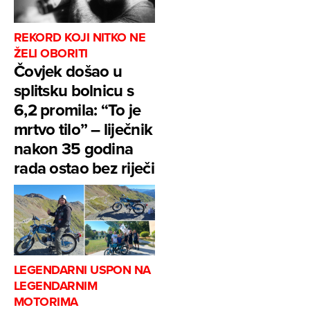
REKORD KOJI NITKO NE
ŽELI OBORITI
Čovjek došao u
splitsku bolnicu s
6,2 promila: “To je
mrtvo tilo” – liječnik
nakon 35 godina
rada ostao bez riječi
LEGENDARNI USPON NA
LEGENDARNIM
MOTORIMA