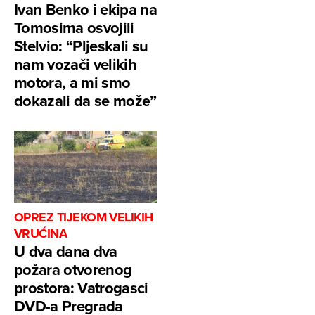
Ivan Benko i ekipa na
Tomosima osvojili
Stelvio: “Pljeskali su
nam vozači velikih
motora, a mi smo
dokazali da se može”
OPREZ TIJEKOM VELIKIH
VRUĆINA
U dva dana dva
požara otvorenog
prostora: Vatrogasci
DVD-a Pregrada