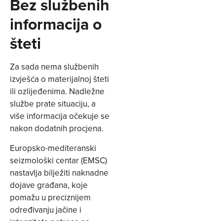
Bez službenih
informacija o
šteti
Za sada nema službenih
izvješća o materijalnoj šteti
ili ozlijeđenima. Nadležne
službe prate situaciju, a
više informacija očekuje se
nakon dodatnih procjena.
Europsko-mediteranski
seizmološki centar (EMSC)
nastavlja bilježiti naknadne
dojave građana, koje
pomažu u preciznijem
određivanju jačine i