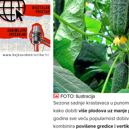
FOTO: Ilustracija
Sezona sadnje krastavaca u punom je
kako dobiti
više plodova uz manje 
godina sve veću popularnost dobiv
kombinira
povišene gredice i verti