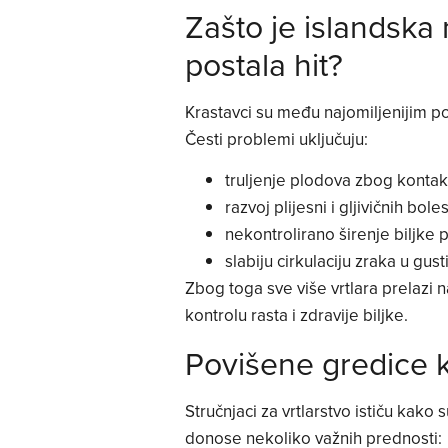
Zašto je islandska
postala hit?
Krastavci su među najomiljenijim pov
Česti problemi uključuju:
truljenje plodova zbog konta
razvoj plijesni i gljivičnih boles
nekontrolirano širenje biljke p
slabiju cirkulaciju zraka u gu
Zbog toga sve više vrtlara prelazi 
kontrolu rasta i zdravije biljke.
Povišene gredice 
Stručnjaci za vrtlarstvo ističu kako 
donose nekoliko važnih prednosti: