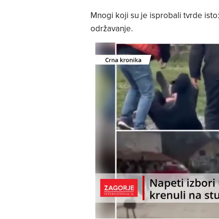
Mnogi koji su je isprobali tvrde isto:
održavanje.