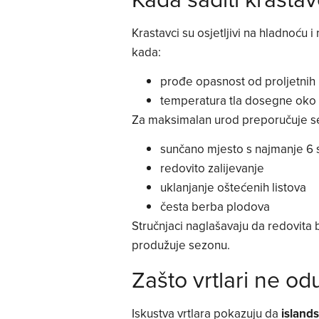
Krastavci su osjetljivi na hladnoću 
kada:
prođe opasnost od proljetnih
temperatura tla dosegne oko
Za maksimalan urod preporučuje s
sunčano mjesto s najmanje 6 s
redovito zalijevanje
uklanjanje oštećenih listova
česta berba plodova
Stručnjaci naglašavaju da redovita b
produžuje sezonu.
Zašto vrtlari ne o
Iskustva vrtlara pokazuju da
island