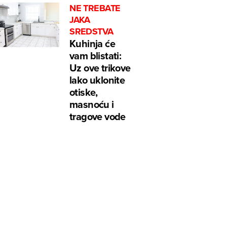
NE TREBATE
JAKA
SREDSTVA
Kuhinja će
vam blistati:
Uz ove trikove
lako uklonite
otiske,
masnoću i
tragove vode