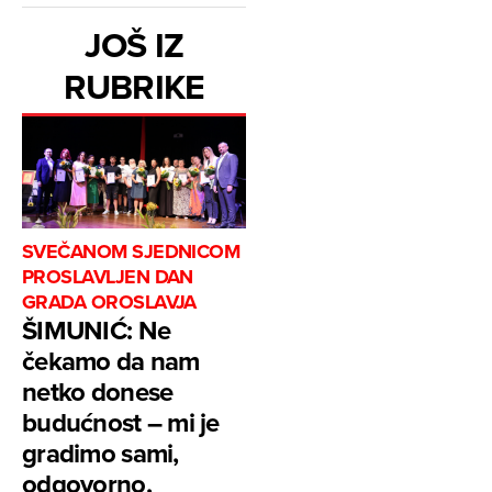
JOŠ IZ
RUBRIKE
SVEČANOM SJEDNICOM
PROSLAVLJEN DAN
GRADA OROSLAVJA
ŠIMUNIĆ: Ne
čekamo da nam
netko donese
budućnost – mi je
gradimo sami,
odgovorno,