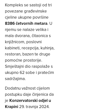
Kompleks se sastoji od tri
povezane građevinske
cjeline ukupne površine
8386 četvornih metara
. U
njemu se nalaze velika i
mala dvorana, čitaonica s
knjižnicom, poslovni
kabineti, recepcija, kuhinja,
restoran, bazen te druge
pomoćne prostorije.
Smještajni dio raspolaže s
ukupno 62 sobe i pratećim
sadržajima.
Dodatnu važnost cijelom
postupku daje činjenica da
je
Konzervatorski odjel u
Krapini
29. travnja 2024.