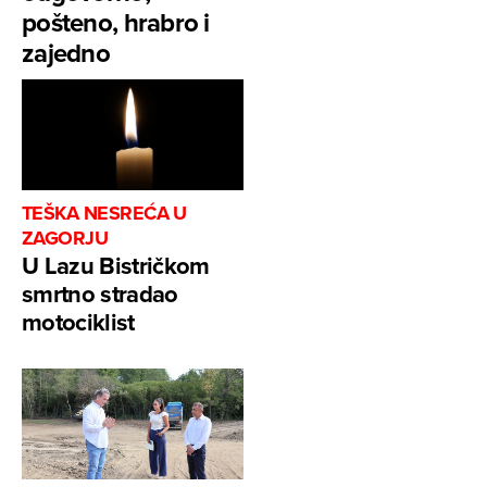
pošteno, hrabro i
zajedno
TEŠKA NESREĆA U
ZAGORJU
U Lazu Bistričkom
smrtno stradao
motociklist