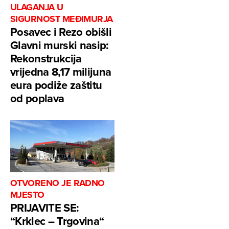
ULAGANJA U
SIGURNOST MEĐIMURJA
Posavec i Rezo obišli
Glavni murski nasip:
Rekonstrukcija
vrijedna 8,17 milijuna
eura podiže zaštitu
od poplava
OTVORENO JE RADNO
MJESTO
PRIJAVITE SE:
“Krklec – Trgovina“