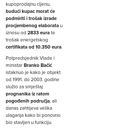
kupoprodajnu cijenu,
budući kupac morat će
podmiriti i trošak izrade
procjembenog elaborata
u
iznosu od
2833 eura
te
trošak energetskog
certifikata od 10.350 eura
.
Potpredsjednik Vlade i
ministar
Branko Bačić
istaknuo je kako je objekt
od 1991. do 2003. godine
služio za smještaj
prognanika iz ratom
pogođenih područja
, ali
danas zahtijeva velika
ulaganja kako bi ponovno
bio stavljen u funkciju.