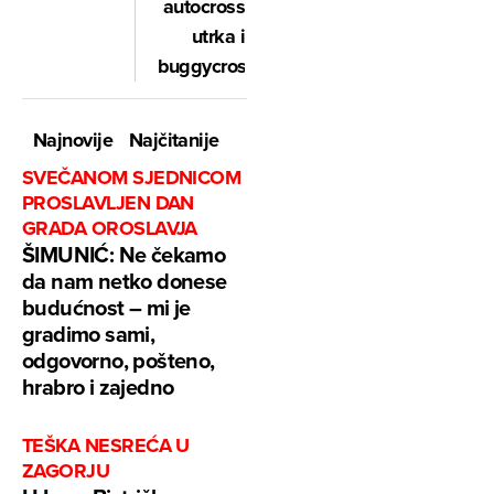
autocross
utrka i
buggycrossa
Najnovije
Najčitanije
SVEČANOM SJEDNICOM
PROSLAVLJEN DAN
GRADA OROSLAVJA
ŠIMUNIĆ: Ne čekamo
da nam netko donese
budućnost – mi je
gradimo sami,
odgovorno, pošteno,
hrabro i zajedno
TEŠKA NESREĆA U
ZAGORJU