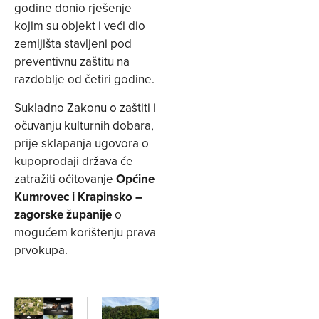
godine donio rješenje
kojim su objekt i veći dio
zemljišta stavljeni pod
preventivnu zaštitu na
razdoblje od četiri godine.
Sukladno Zakonu o zaštiti i
očuvanju kulturnih dobara,
prije sklapanja ugovora o
kupoprodaji država će
zatražiti očitovanje
Općine
Kumrovec i Krapinsko –
zagorske županije
o
mogućem korištenju prava
prvokupa.