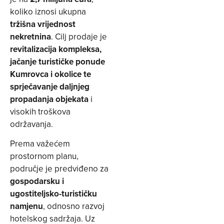
koliko iznosi ukupna
tržišna vrijednost
nekretnina
. Cilj prodaje je
revitalizacija kompleksa,
jačanje turističke ponude
Kumrovca i okolice te
sprječavanje daljnjeg
propadanja objekata
i
visokih troškova
održavanja.
Prema važećem
prostornom planu,
područje je predviđeno za
gospodarsku i
ugostiteljsko-turističku
namjenu
, odnosno razvoj
hotelskog sadržaja. Uz