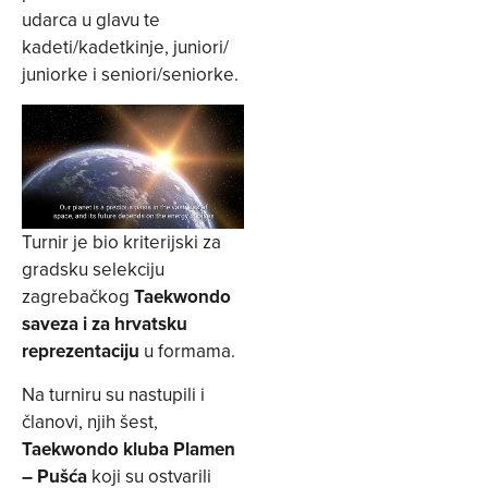
udarca u glavu te
kadeti/kadetkinje, juniori/
juniorke i seniori/seniorke.
Turnir je bio kriterijski za
gradsku selekciju
zagrebačkog
Taekwondo
saveza i za hrvatsku
reprezentaciju
u formama.
Na turniru su nastupili i
članovi, njih šest,
Taekwondo kluba Plamen
– Pušća
koji su ostvarili