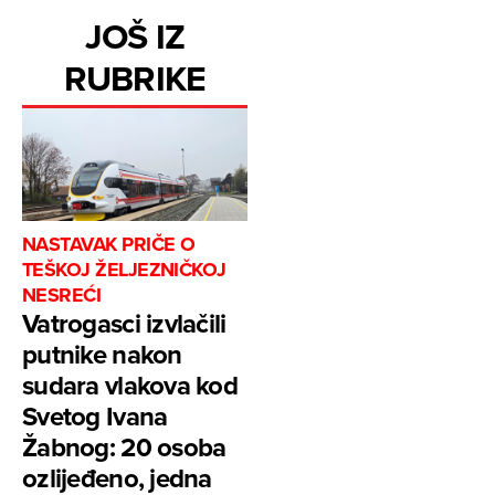
JOŠ IZ
RUBRIKE
NASTAVAK PRIČE O
TEŠKOJ ŽELJEZNIČKOJ
NESREĆI
Vatrogasci izvlačili
putnike nakon
sudara vlakova kod
Svetog Ivana
Žabnog: 20 osoba
ozlijeđeno, jedna