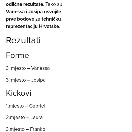
odlične rezultate
. Tako su
Vanessa i Josipa osvojile
prve bodove
za
tehničku
reprezentaciju Hrvatske
.
Rezultati
Forme
3. mjesto – Vanessa
3. mjesto – Josipa
Kickovi
1.mjesto – Gabriel
2.mjesto – Laura
3.mjesto – Franko