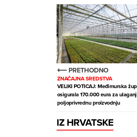
⟵ PRETHODNO
ZNAČAJNA SREDSTVA
VELIKI POTICAJ: Međimurska žup
osigurala 170.000 eura za ulaganj
poljoprivrednu proizvodnju
IZ HRVATSKE