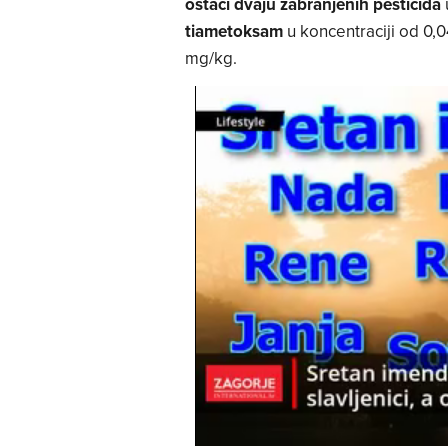
ostaci dvaju zabranjenih pesticida
tiametoksam
u koncentraciji od 0,
mg/kg.