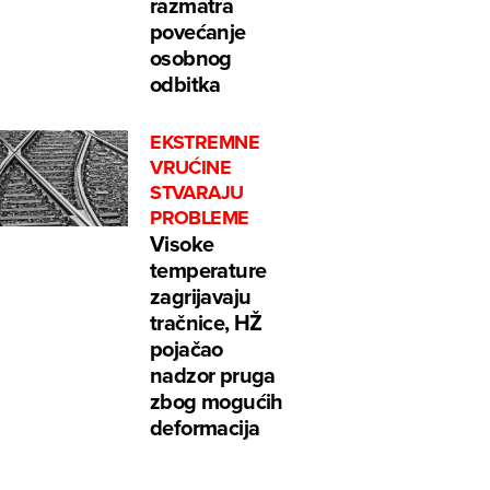
razmatra
povećanje
osobnog
odbitka
EKSTREMNE
VRUĆINE
STVARAJU
PROBLEME
Visoke
temperature
zagrijavaju
tračnice, HŽ
pojačao
nadzor pruga
zbog mogućih
deformacija