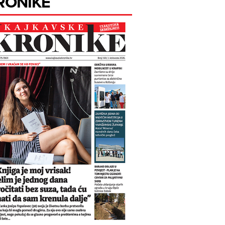
RONIKE