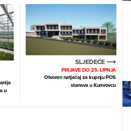
SLJEDEĆE ⟶
PRIJAVE DO 25. LIPNJA
Otvoren natječaj za kupnju POS
anija
stanova u Kumrovcu
a u