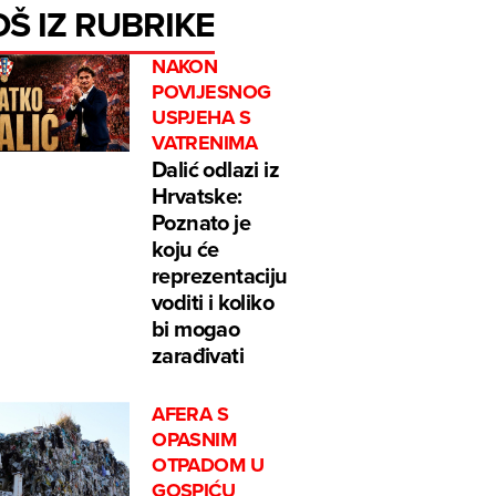
OŠ IZ RUBRIKE
NAKON
POVIJESNOG
USPJEHA S
VATRENIMA
Dalić odlazi iz
Hrvatske:
Poznato je
koju će
reprezentaciju
voditi i koliko
bi mogao
zarađivati
AFERA S
OPASNIM
OTPADOM U
GOSPIĆU