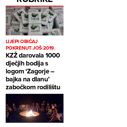
LIJEPI OBIČAJ
POKRENUT JOŠ 2019.
KZŽ darovala 1000
dječjih bodija s
logom ‘Zagorje –
bajka na dlanu’
zabočkom rodilištu