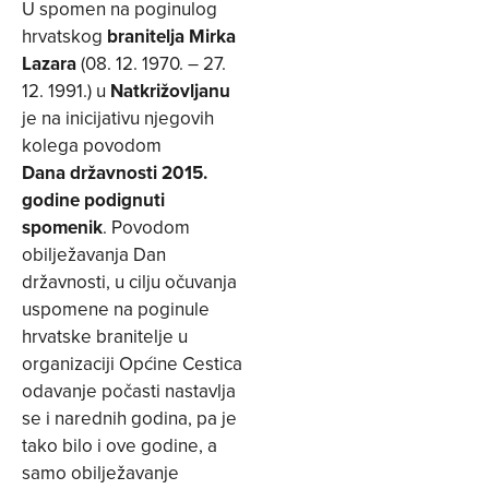
U spomen na poginulog
hrvatskog
branitelja Mirka
Lazara
(08. 12. 1970. – 27.
12. 1991.) u
Natkrižovljanu
je na inicijativu njegovih
kolega povodom
Dana državnosti 2015.
godine podignuti
spomenik
. Povodom
obilježavanja Dan
državnosti, u cilju očuvanja
uspomene na poginule
hrvatske branitelje u
organizaciji Općine Cestica
odavanje počasti nastavlja
se i narednih godina, pa je
tako bilo i ove godine, a
samo obilježavanje