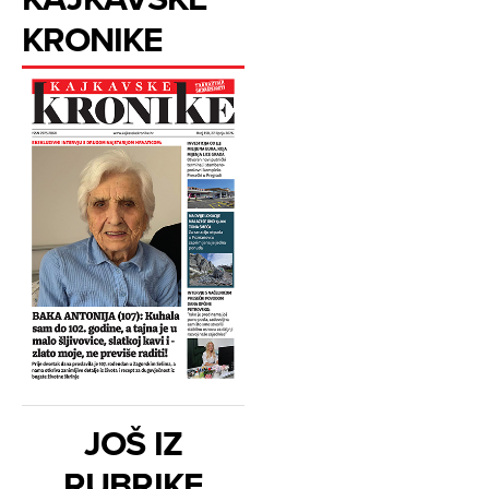
KRONIKE
JOŠ IZ
RUBRIKE