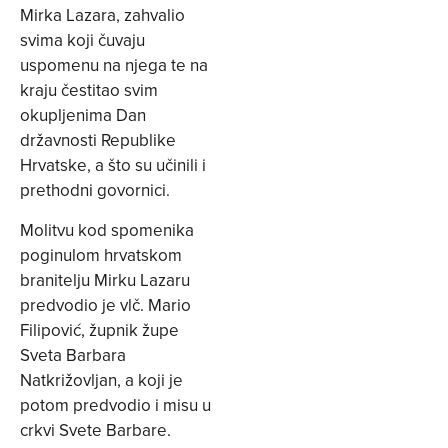
Mirka Lazara, zahvalio
svima koji čuvaju
uspomenu na njega te na
kraju čestitao svim
okupljenima Dan
državnosti Republike
Hrvatske, a što su učinili i
prethodni govornici.
Molitvu kod spomenika
poginulom hrvatskom
branitelju Mirku Lazaru
predvodio je vlč. Mario
Filipović, župnik župe
Sveta Barbara
Natkrižovljan, a koji je
potom predvodio i misu u
crkvi Svete Barbare.