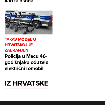
kao ta osoba
TAKAV MODEL U
HRVATSKOJ JE
ZABRANJEN
Policija u Maču 46-
godišnjaku oduzela
električni romobil
IZ HRVATSKE