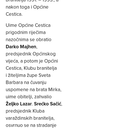
nakon toga i Općine
Cestica.
Uime Općine Cestica
prigodnim riječima
nazočnima se obratio
Darko Majhen
,
predsjednik Općinskog
vijeća, a potom je Općini
Cestica, Klubu branitelja
i žiteljima župe Sveta
Barbara na čuvanju
uspomene na brata Mirka,
uime obitelji, zahvalio
Željko Lazar
.
Srećko Sačić
,
predsjednik Kluba
varaždinskih branitelja,
osvrnuo se na stradanje