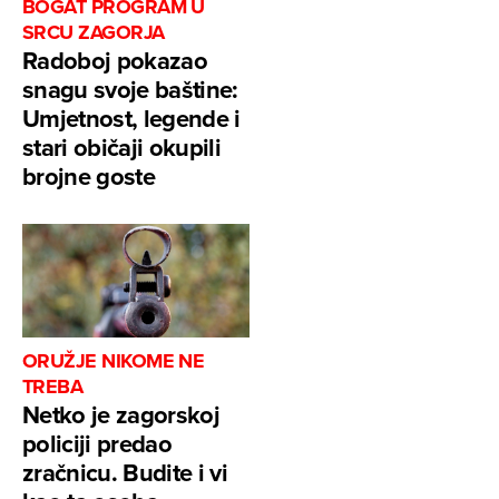
BOGAT PROGRAM U
SRCU ZAGORJA
Radoboj pokazao
snagu svoje baštine:
Umjetnost, legende i
stari običaji okupili
brojne goste
ORUŽJE NIKOME NE
TREBA
Netko je zagorskoj
policiji predao
zračnicu. Budite i vi