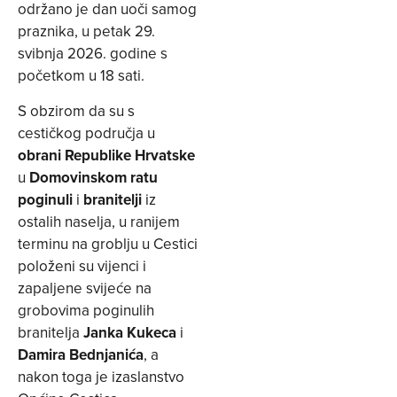
održano je dan uoči samog
praznika, u petak 29.
svibnja 2026. godine s
početkom u 18 sati.
S obzirom da su s
cestičkog područja u
obrani Republike Hrvatske
u
Domovinskom ratu
poginuli
i
branitelji
iz
ostalih naselja, u ranijem
terminu na groblju u Cestici
položeni su vijenci i
zapaljene svijeće na
grobovima poginulih
branitelja
Janka Kukeca
i
Damira Bednjanića
, a
nakon toga je izaslanstvo