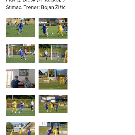
Štimac. Trener: Bojan Žižić.