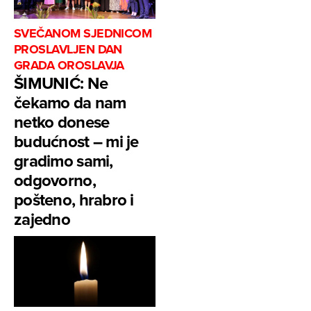
SVEČANOM SJEDNICOM
PROSLAVLJEN DAN
GRADA OROSLAVJA
ŠIMUNIĆ: Ne
čekamo da nam
netko donese
budućnost – mi je
gradimo sami,
odgovorno,
pošteno, hrabro i
zajedno