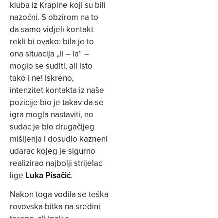
kluba iz Krapine koji su bili
nazočni. S obzirom na to
da samo vidjeli kontakt
rekli bi ovako: bila je to
ona situacija „li – la“ –
moglo se suditi, ali isto
tako i ne! Iskreno,
intenzitet kontakta iz naše
pozicije bio je takav da se
igra mogla nastaviti, no
sudac je bio drugačijeg
mišljenja i dosudio kazneni
udarac kojeg je sigurno
realizirao najbolji strijelac
lige
Luka Pisačić
.
Nakon toga vodila se teška
rovovska bitka na sredini