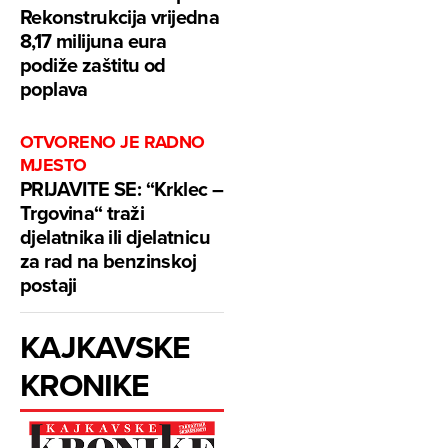
Rekonstrukcija vrijedna
8,17 milijuna eura
podiže zaštitu od
poplava
OTVORENO JE RADNO
MJESTO
PRIJAVITE SE: “Krklec –
Trgovina“ traži
djelatnika ili djelatnicu
za rad na benzinskoj
postaji
KAJKAVSKE
KRONIKE