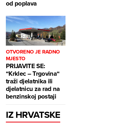
od poplava
OTVORENO JE RADNO
MJESTO
PRIJAVITE SE:
“Krklec – Trgovina“
traži djelatnika ili
djelatnicu za rad na
benzinskoj postaji
IZ HRVATSKE