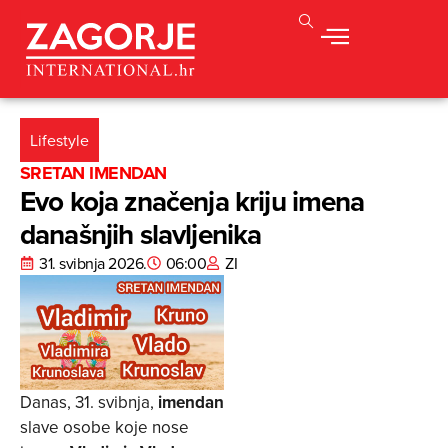
Lifestyle
SRETAN IMENDAN
Evo koja značenja kriju imena
današnjih slavljenika
31. svibnja 2026.
06:00
ZI
Danas, 31. svibnja,
imendan
slave osobe koje nose