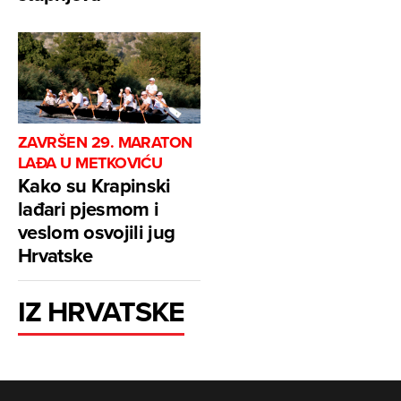
ZAVRŠEN 29. MARATON
LAĐA U METKOVIĆU
Kako su Krapinski
lađari pjesmom i
veslom osvojili jug
Hrvatske
IZ HRVATSKE