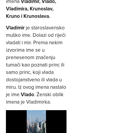
imena
Vladimir, Vlado,
Vladimira, Krunoslav,
Kruno i Krunoslava.
Vladimir
je staroslavensko
muško ime. Dolazi od riječi
vladati i mir. Prema nekim
izvorima ime se u
prenesenom značenju
tumači kao poznati princ ili
samo princ, koji vlada
dostojanstveno ili vlada u
miru. Iz ovog imena nastalo
je ime
Vlado
. Ženski oblik
imena je Vladimirka.