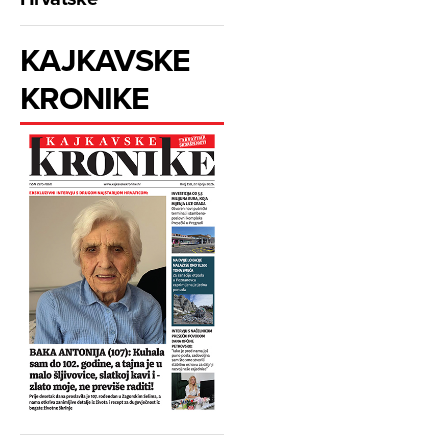
KAJKAVSKE
KRONIKE