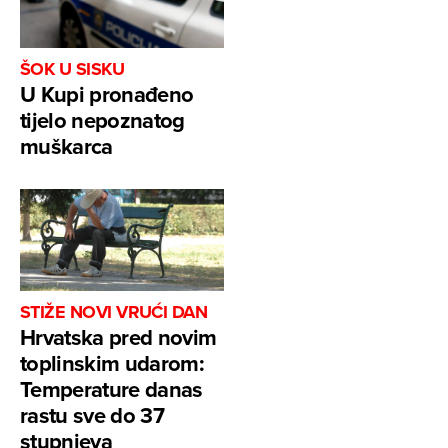
ŠOK U SISKU
U Kupi pronađeno
tijelo nepoznatog
muškarca
STIŽE NOVI VRUĆI DAN
Hrvatska pred novim
toplinskim udarom:
Temperature danas
rastu sve do 37
stupnjeva