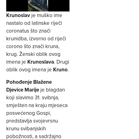
Krunoslav
je muško ime
nastalo od latinske riječi
coronatus što znači
krunidba, izvorno od riječi
corono što znači kruna,
krug. Ženski oblik ovog
imena je
Krunoslava
. Drugi
oblik ovog imena je
Kruno
.
Pohođenje Blažene
Djevice Marije
je blagdan
koji slavimo 31. svibnja,
smješten na kraju mjeseca
posvećenog Gospi,
predstavlja svojevrsnu
krunu svibanjskih
pobožnosti, a sadržajno