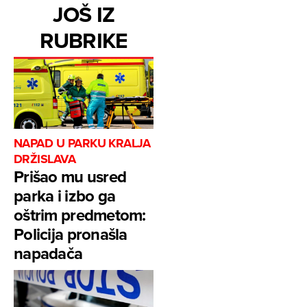
JOŠ IZ
RUBRIKE
NAPAD U PARKU KRALJA
DRŽISLAVA
Prišao mu usred
parka i izbo ga
oštrim predmetom:
Policija pronašla
napadača