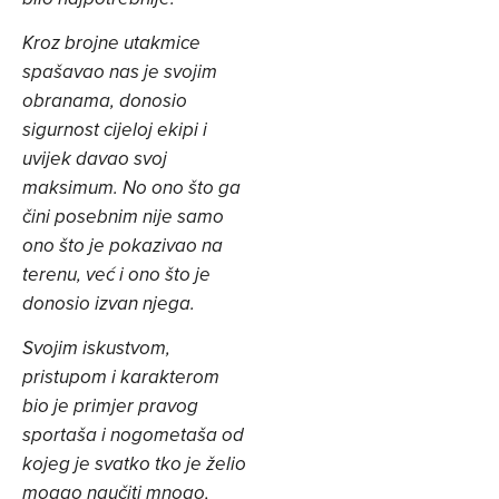
Kroz brojne utakmice
spašavao nas je svojim
obranama, donosio
sigurnost cijeloj ekipi i
uvijek davao svoj
maksimum. No ono što ga
čini posebnim nije samo
ono što je pokazivao na
terenu, već i ono što je
donosio izvan njega.
Svojim iskustvom,
pristupom i karakterom
bio je primjer pravog
sportaša i nogometaša od
kojeg je svatko tko je želio
mogao naučiti mnogo,