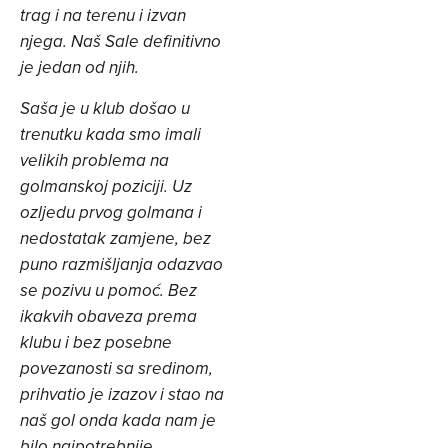
trag i na terenu i izvan
njega. Naš Sale definitivno
je jedan od njih.
Saša je u klub došao u
trenutku kada smo imali
velikih problema na
golmanskoj poziciji. Uz
ozljedu prvog golmana i
nedostatak zamjene, bez
puno razmišljanja odazvao
se pozivu u pomoć. Bez
ikakvih obaveza prema
klubu i bez posebne
povezanosti sa sredinom,
prihvatio je izazov i stao na
naš gol onda kada nam je
bilo najpotrebnije.