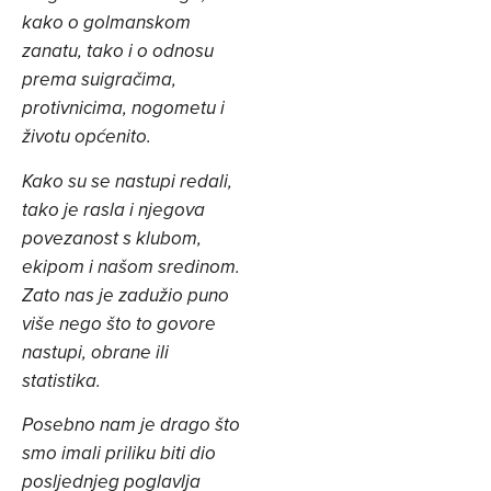
kako o golmanskom
zanatu, tako i o odnosu
prema suigračima,
protivnicima, nogometu i
životu općenito.
Kako su se nastupi redali,
tako je rasla i njegova
povezanost s klubom,
ekipom i našom sredinom.
Zato nas je zadužio puno
više nego što to govore
nastupi, obrane ili
statistika.
Posebno nam je drago što
smo imali priliku biti dio
posljednjeg poglavlja