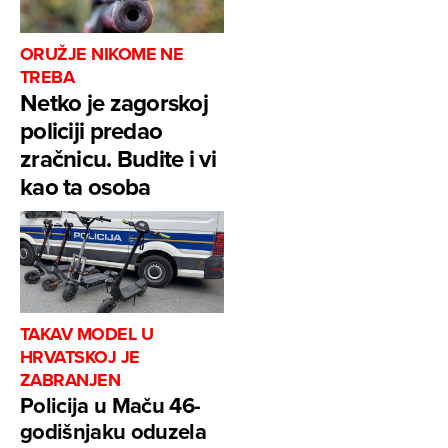
ORUŽJE NIKOME NE
TREBA
Netko je zagorskoj
policiji predao
zračnicu. Budite i vi
kao ta osoba
TAKAV MODEL U
HRVATSKOJ JE
ZABRANJEN
Policija u Maču 46-
godišnjaku oduzela