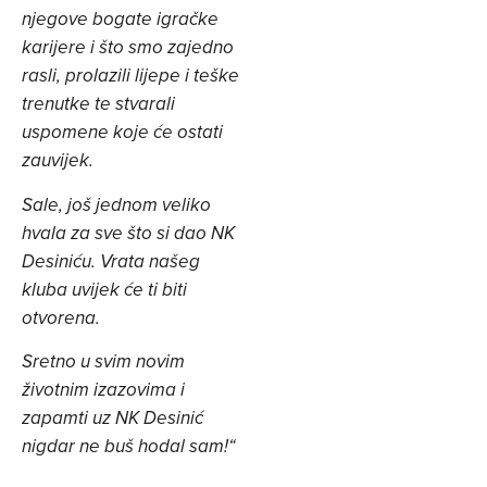
njegove bogate igračke
karijere i što smo zajedno
rasli, prolazili lijepe i teške
trenutke te stvarali
uspomene koje će ostati
zauvijek.
Sale, još jednom veliko
hvala za sve što si dao NK
Desiniću. Vrata našeg
kluba uvijek će ti biti
otvorena.
Sretno u svim novim
životnim izazovima i
zapamti uz NK Desinić
nigdar ne buš hodal sam!“