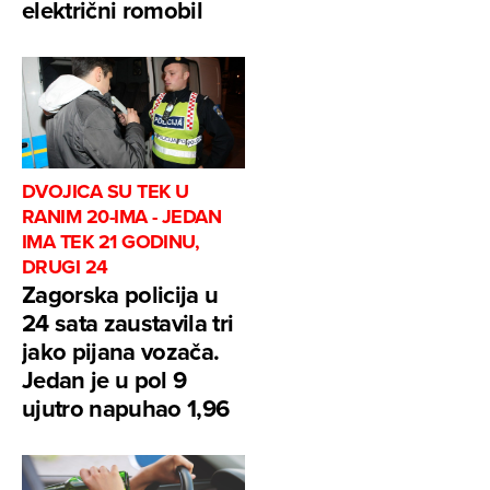
električni romobil
DVOJICA SU TEK U
RANIM 20-IMA - JEDAN
IMA TEK 21 GODINU,
DRUGI 24
Zagorska policija u
24 sata zaustavila tri
jako pijana vozača.
Jedan je u pol 9
ujutro napuhao 1,96