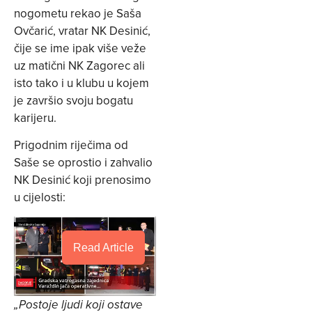
nogometu rekao je Saša
Ovčarić, vratar NK Desinić,
čije se ime ipak više veže
uz matični NK Zagorec ali
isto tako i u klubu u kojem
je završio svoju bogatu
karijeru.
Prigodnim riječima od
Saše se oprostio i zahvalio
NK Desinić koji prenosimo
u cijelosti:
Read Article
„Postoje ljudi koji ostave