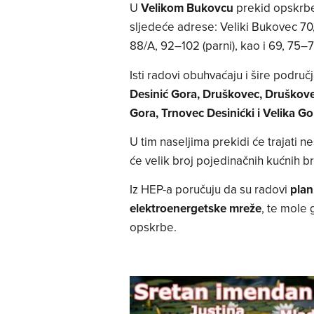
U
Velikom Bukovcu
prekid opskrbe
sljedeće adrese: Veliki Bukovec 70, 
88/A, 92–102 (parni), kao i 69, 75–77
Isti radovi obuhvaćaju i šire područj
Desinić Gora, Druškovec, Druškov
Gora, Trnovec Desinićki i Velika Go
U tim naseljima prekidi će trajati 
će velik broj pojedinačnih kućnih bro
Iz HEP-a poručuju da su radovi
plan
elektroenergetske mreže
, te mole 
opskrbe.