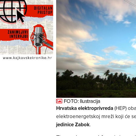
FOTO: Ilustracija
Hrvatska elektroprivreda
(HEP) oba
elektroenergetskoj mreži koji će se 
jedinice Zabok
.