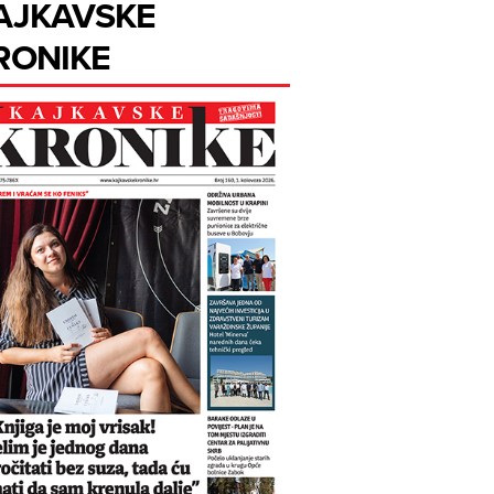
AJKAVSKE
RONIKE