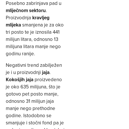
Posebno zabrinjava pad u
mliječnom sektoru
.
Proizvodnja
kravljeg
mlijeka
smanjena je za oko
tri posto te je iznosila 441
milijun litara, odnosno 13
milijuna litara manje nego
godinu ranije.
Negativni trend zabilježen
je i u proizvodnji
jaja
.
Kokošjih jaja
proizvedeno
je oko 635 milijuna, što je
gotovo pet posto manje,
odnosno 31 milijun jaja
manje nego prethodne
godine. Istodobno se
smanjuje i stočni fond pa je