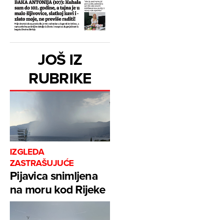
JOŠ IZ
RUBRIKE
IZGLEDA
ZASTRAŠUJUĆE
Pijavica snimljena
na moru kod Rijeke