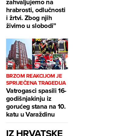
zahvaljujemo na
hrabrosti, odlučnosti
i žrtvi. Zbog njih
živimo u slobodi”
BRZOM REAKCIJOM JE
SPRIJEČENA TRAGEDIJA
Vatrogasci spasili 16-
godišnjakinju iz
gorućeg stana na 10.
katu u Varaždinu
IZ HRVATSKE