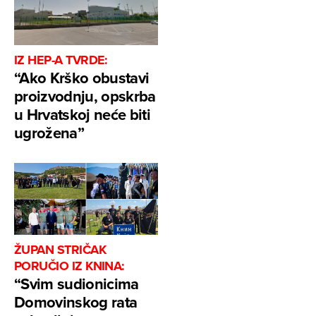
IZ HEP-A TVRDE:
“Ako Krško obustavi
proizvodnju, opskrba
u Hrvatskoj neće biti
ugrožena”
ŽUPAN STRIČAK
PORUČIO IZ KNINA:
“Svim sudionicima
Domovinskog rata