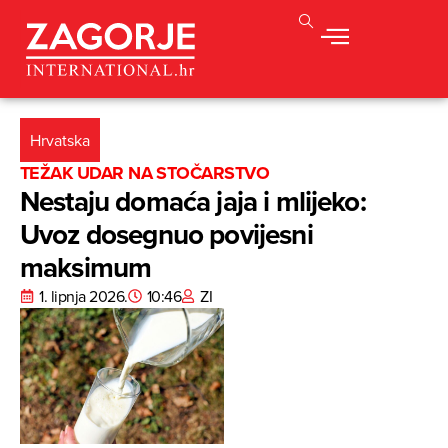
Hrvatska
TEŽAK UDAR NA STOČARSTVO
Nestaju domaća jaja i mlijeko:
Uvoz dosegnuo povijesni
maksimum
1. lipnja 2026.
10:46
ZI