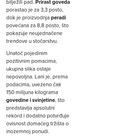
bilježili pad.
Prirast goveda
porastao je za 3,3 posto,
dok je proizvodnja
peradi
povećana za 8,8 posto, što
pokazuje neujednačene
trendove u stočarstvu.
Unatoč pojedinim
pozitivnim pomacima,
ukupna slika ostaje
nepovoljna. Lani je, prema
podacima, uvezeno čak
150 milijuna kilograma
govedine i svinjetine
, što
predstavlja apsolutni
rekord i dodatno potvrđuje
ovisnost domaćeg tržišta o
inozemnoj ponudi.