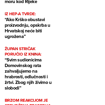
moru kod Rijeke
IZ HEP-A TVRDE:
“Ako Krško obustavi
proizvodnju, opskrba u
Hrvatskoj neće biti
ugrožena”
ŽUPAN STRIČAK
PORUČIO IZ KNINA:
“Svim sudionicima
Domovinskog rata
zahvaljujemo na
hrabrosti, odlučnosti i
žrtvi. Zbog njih živimo u
slobodi”
BRZOM REAKCIJOM JE