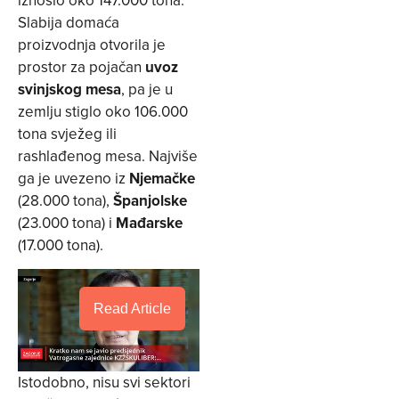
Slabija domaća
proizvodnja otvorila je
prostor za pojačan
uvoz
svinjskog mesa
, pa je u
zemlju stiglo oko 106.000
tona svježeg ili
rashlađenog mesa. Najviše
ga je uvezeno iz
Njemačke
(28.000 tona),
Španjolske
(23.000 tona) i
Mađarske
(17.000 tona).
Read Article
Istodobno, nisu svi sektori