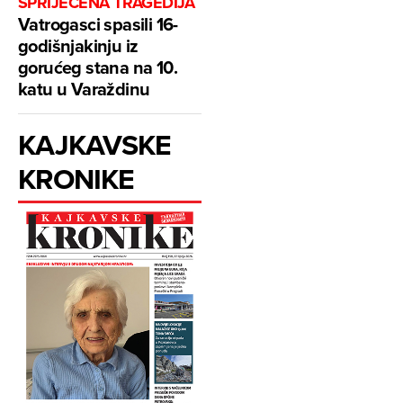
SPRIJEČENA TRAGEDIJA
Vatrogasci spasili 16-
godišnjakinju iz
gorućeg stana na 10.
katu u Varaždinu
KAJKAVSKE
KRONIKE