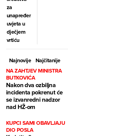
za
unapređenje
uvjeta u
dječjem
vrtiću
Najnovije
Najčitanije
NA ZAHTJEV MINISTRA
BUTKOVIĆA
Nakon dva ozbiljna
incidenta pokrenut će
se izvanredni nadzor
nad HŽ-om
KUPCI SAMI OBAVLJAJU
DIO POSLA