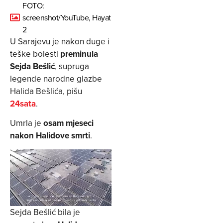
FOTO:
screenshot/YouTube, Hayat
2
U Sarajevu je nakon duge i
teške bolesti
preminula
Sejda Bešlić
, supruga
legende narodne glazbe
Halida Bešlića, pišu
24sata
.
Umrla je
osam mjeseci
nakon Halidove smrti
.
Sejda Bešlić bila je