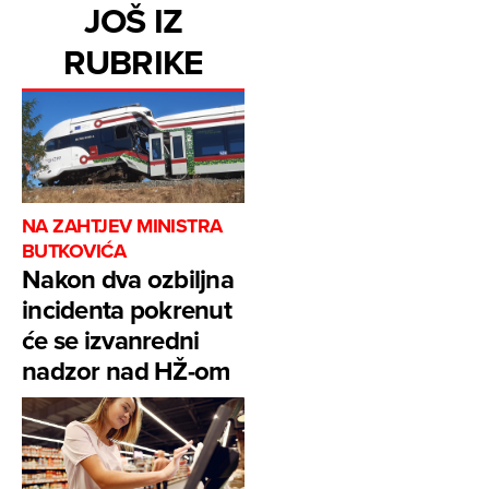
JOŠ IZ
RUBRIKE
NA ZAHTJEV MINISTRA
BUTKOVIĆA
Nakon dva ozbiljna
incidenta pokrenut
će se izvanredni
nadzor nad HŽ-om