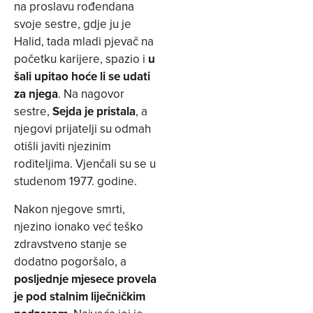
na proslavu rođendana
svoje sestre, gdje ju je
Halid, tada mladi pjevač na
početku karijere, spazio i
u
šali upitao hoće li se udati
za njega
. Na nagovor
sestre,
Sejda je pristala
, a
njegovi prijatelji su odmah
otišli javiti njezinim
roditeljima. Vjenčali su se u
studenom 1977. godine.
Nakon njegove smrti,
njezino ionako već teško
zdravstveno stanje se
dodatno pogoršalo, a
posljednje mjesece provela
je pod stalnim liječničkim