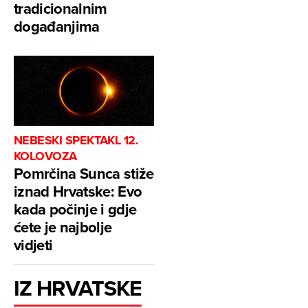
tradicionalnim
događanjima
NEBESKI SPEKTAKL 12.
KOLOVOZA
Pomrčina Sunca stiže
iznad Hrvatske: Evo
kada počinje i gdje
ćete je najbolje
vidjeti
IZ HRVATSKE