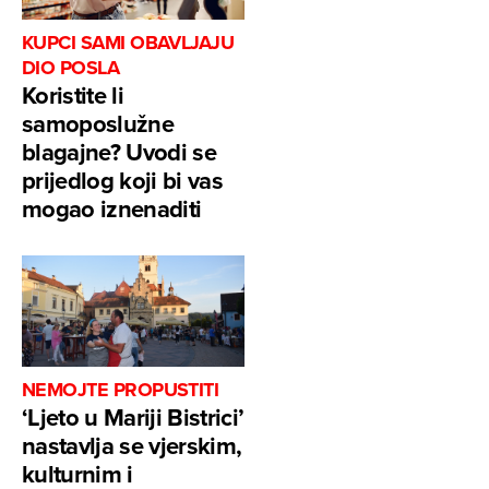
KUPCI SAMI OBAVLJAJU
DIO POSLA
Koristite li
samoposlužne
blagajne? Uvodi se
prijedlog koji bi vas
mogao iznenaditi
NEMOJTE PROPUSTITI
‘Ljeto u Mariji Bistrici’
nastavlja se vjerskim,
kulturnim i