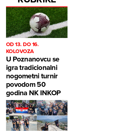
OD 13. DO 16.
KOLOVOZA
U Poznanovcu se
igra tradicionalni
nogometni turnir
povodom 50
godina NK INKOP