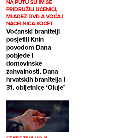
NA PUTU SU IM SE
PRIDRUŽILI UČENICI,
MLADEŽ DVD-A VOĆA I
NAČELNICA KOČET
Voćanski branitelji
posjetili Knin
povodom Dana
pobjede i
domovinske
zahvalnosti, Dana
hrvatskih branitelja i
31. obljetnice ‘Oluje’