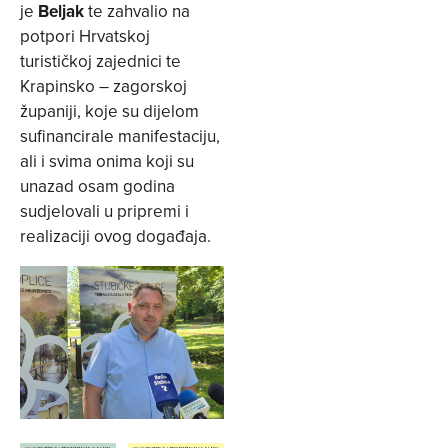
je
Beljak
te zahvalio na
potpori Hrvatskoj
turističkoj zajednici te
Krapinsko – zagorskoj
županiji, koje su dijelom
sufinancirale manifestaciju,
ali i svima onima koji su
unazad osam godina
sudjelovali u pripremi i
realizaciji ovog događaja.