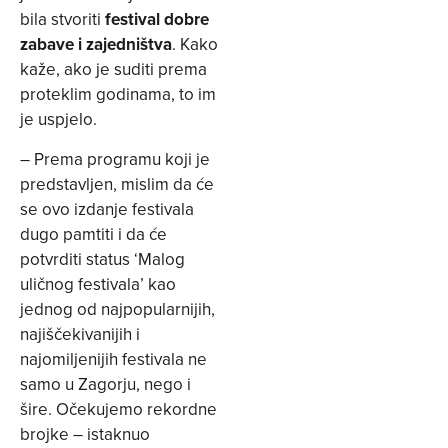
bila stvoriti
festival dobre
zabave i zajedništva
. Kako
kaže, ako je suditi prema
proteklim godinama, to im
je uspjelo.
– Prema programu koji je
predstavljen, mislim da će
se ovo izdanje festivala
dugo pamtiti i da će
potvrditi status ‘Malog
uličnog festivala’ kao
jednog od najpopularnijih,
najiščekivanijih i
najomiljenijih festivala ne
samo u Zagorju, nego i
šire. Očekujemo rekordne
brojke – istaknuo