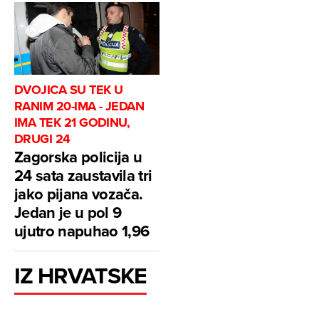
DVOJICA SU TEK U
RANIM 20-IMA - JEDAN
IMA TEK 21 GODINU,
DRUGI 24
Zagorska policija u
24 sata zaustavila tri
jako pijana vozača.
Jedan je u pol 9
ujutro napuhao 1,96
IZ HRVATSKE