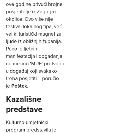
ove godine privući brojne
posjetitelje iz Zagorja i
okolice. Ovo više nije
festival lokalnog tipa, već
veliki turistički magnet za
ljude iz obližnjih županija.
Puno je ljetnih
manifestacija i događanja,
no mi smo ‘MUF’ pretvorili
u događaj koji svakako
treba posjetiti – poručio
je
Poštek
.
Kazališne
predstave
Kulturno-umjetnički
program predstavila je