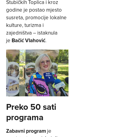
Stubičkih Toplica i kroz
godine je postao mjesto
susreta, promocije lokalne
kulture, turizma i
zajedništva – istaknula
je
Bačić
Vlahović
.
Preko 50 sati
programa
Zabavni program
je