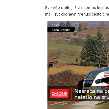
Sve više obitelji živi u tempu koji 
mali, svakodnevni trenuci često čin