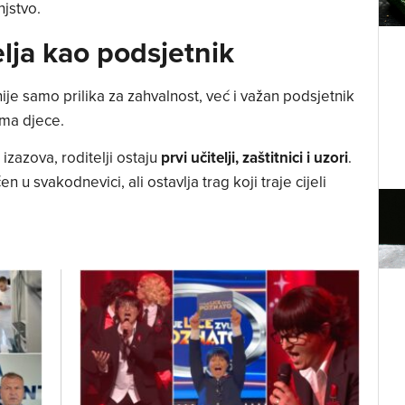
njstvo.
elja kao podsjetnik
ije samo prilika za zahvalnost, već i važan podsjetnik
ima djece.
izazova, roditelji ostaju
prvi učitelji, zaštitnici i uzori
.
n u svakodnevici, ali ostavlja trag koji traje cijeli