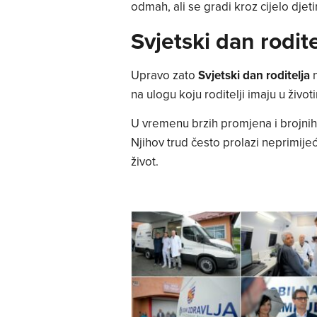
odmah, ali se gradi kroz cijelo djeti
Svjetski dan rodit
Upravo zato
Svjetski dan roditelja
n
na ulogu koju roditelji imaju u život
U vremenu brzih promjena i brojnih 
Njihov trud često prolazi neprimijeće
život.