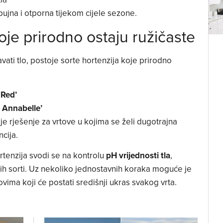
bujna i otporna tijekom cijele sezone.
koje prirodno ostaju ružičaste
vati tlo, postoje sorte hortenzija koje prirodno
 Red’
 Annabelle’
je rješenje za vrtove u kojima se želi dugotrajna
cija.
rtenzija svodi se na kontrolu
pH vrijednosti tla
,
ćih sorti. Uz nekoliko jednostavnih koraka moguće je
vima koji će postati središnji ukras svakog vrta.