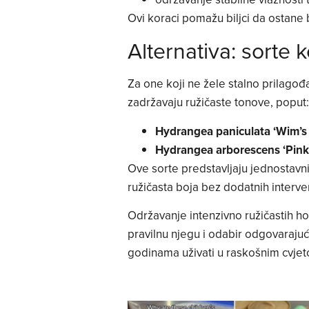
Ovi koraci pomažu biljci da ostane 
Alternativa: sorte 
Za one koji ne žele stalno prilagođa
zadržavaju ružičaste tonove, poput:
Hydrangea paniculata ‘Wim’s
Hydrangea arborescens ‘Pink
Ove sorte predstavljaju jednostavni
ružičasta boja bez dodatnih interven
Održavanje intenzivno ružičastih ho
pravilnu njegu i odabir odgovaraju
godinama uživati u raskošnim cvjeto