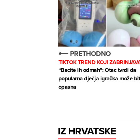
⟵ PRETHODNO
TIKTOK TREND KOJI ZABRINJAV
“Bacite ih odmah”: Otac tvrdi da
popularna dječja igračka može bit
opasna
IZ HRVATSKE