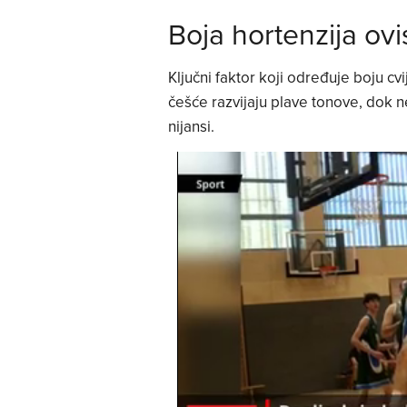
Boja hortenzija ovis
Ključni faktor koji određuje boju cvi
češće razvijaju plave tonove, dok ne
nijansi.