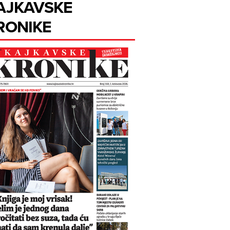
AJKAVSKE
RONIKE