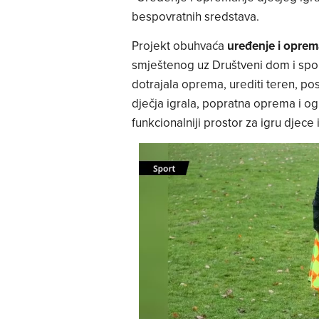
bespovratnih sredstava.
Projekt obuhvaća
uređenje i oprem
smještenog uz Društveni dom i sport
dotrajala oprema, urediti teren, pos
dječja igrala, popratna oprema i ograd
funkcionalniji prostor za igru djece 