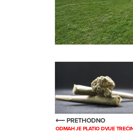
⟵ PRETHODNO
ODMAH JE PLATIO DVIJE TREĆI