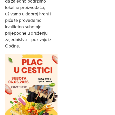
da zajedno podržimo
lokalne proizvođače,
uživamo u dobroj hrani i
piću te provedemo
kvalitetno subotnje
prijepodne u druženju i
zajedništvu – pozivaju iz
Općine.