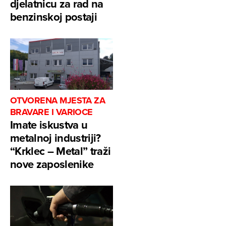
djelatnicu za rad na
benzinskoj postaji
OTVORENA MJESTA ZA
BRAVARE I VARIOCE
Imate iskustva u
metalnoj industriji?
“Krklec – Metal” traži
nove zaposlenike