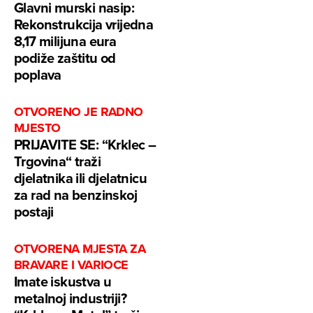
Glavni murski nasip:
Rekonstrukcija vrijedna
8,17 milijuna eura
podiže zaštitu od
poplava
OTVORENO JE RADNO
MJESTO
PRIJAVITE SE: “Krklec –
Trgovina“ traži
djelatnika ili djelatnicu
za rad na benzinskoj
postaji
OTVORENA MJESTA ZA
BRAVARE I VARIOCE
Imate iskustva u
metalnoj industriji?