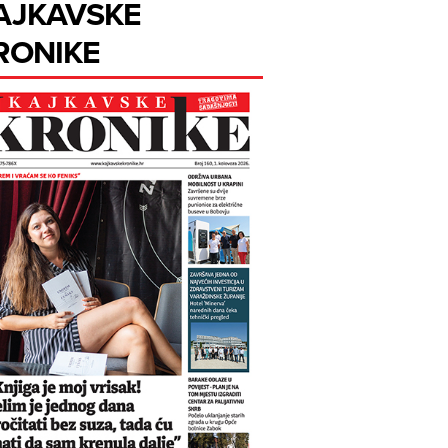
AJKAVSKE
RONIKE