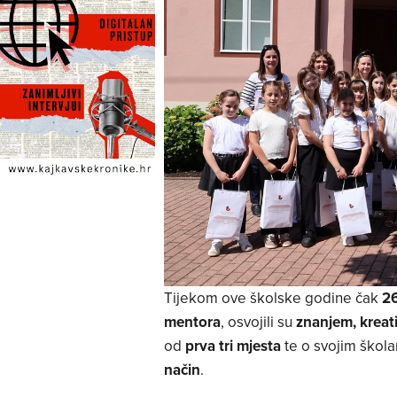
Tijekom ove školske godine čak
2
mentora
, osvojili su
znanjem, kreat
od
prva tri mjesta
te o svojim škola
način
.