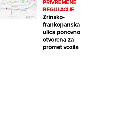
PRIVREMENE
REGULACIJE
Zrinsko-
frankopanska
ulica ponovno
otvorena za
promet vozila