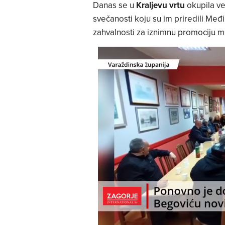
Danas se u
Kraljevu vrtu
okupila već
svečanosti koju su im priredili Me
zahvalnosti za iznimnu promociju 