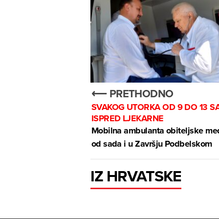
⟵ PRETHODNO
SVAKOG UTORKA OD 9 DO 13 SA
ISPRED LJEKARNE
Mobilna ambulanta obiteljske me
od sada i u Završju Podbelskom
IZ HRVATSKE