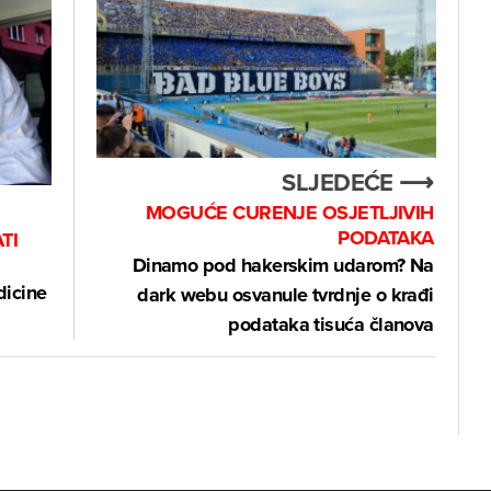
SLJEDEĆE ⟶
MOGUĆE CURENJE OSJETLJIVIH
PODATAKA
TI
Dinamo pod hakerskim udarom? Na
dicine
dark webu osvanule tvrdnje o krađi
podataka tisuća članova