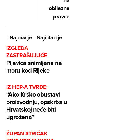
obilazne
pravce
Najnovije
Najčitanije
IZGLEDA
ZASTRAŠUJUĆE
Pijavica snimljena na
moru kod Rijeke
IZ HEP-A TVRDE:
“Ako Krško obustavi
proizvodnju, opskrba u
Hrvatskoj neće biti
ugrožena”
ŽUPAN STRIČAK