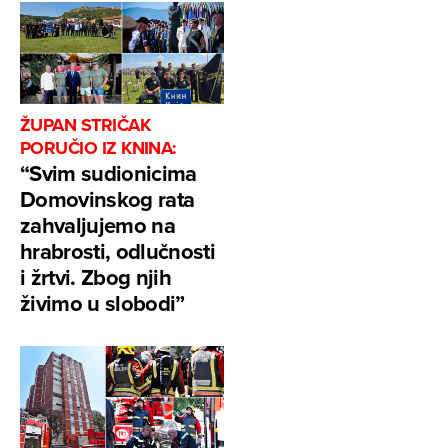
ŽUPAN STRIČAK
PORUČIO IZ KNINA:
“Svim sudionicima
Domovinskog rata
zahvaljujemo na
hrabrosti, odlučnosti
i žrtvi. Zbog njih
živimo u slobodi”