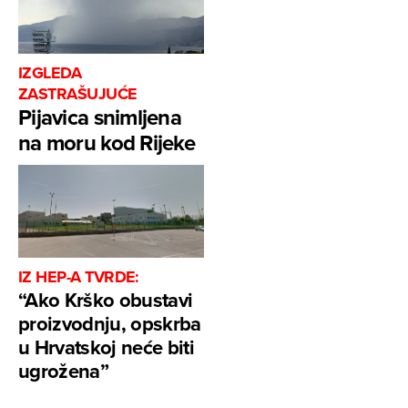
IZGLEDA
ZASTRAŠUJUĆE
Pijavica snimljena
na moru kod Rijeke
IZ HEP-A TVRDE:
“Ako Krško obustavi
proizvodnju, opskrba
u Hrvatskoj neće biti
ugrožena”