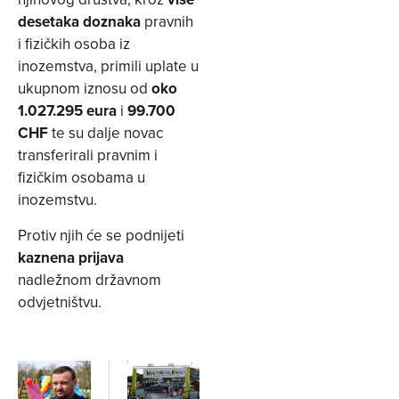
desetaka doznaka
pravnih
i fizičkih osoba iz
inozemstva, primili uplate u
ukupnom iznosu od
oko
1.027.295 eura
i
99.700
CHF
te su dalje novac
transferirali pravnim i
fizičkim osobama u
inozemstvu.
Protiv njih će se podnijeti
kaznena prijava
nadležnom državnom
odvjetništvu.