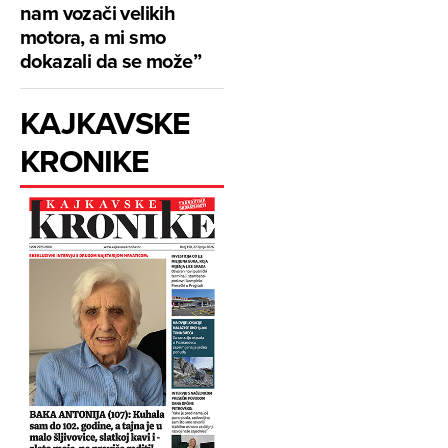
nam vozači velikih
motora, a mi smo
dokazali da se može”
KAJKAVSKE
KRONIKE