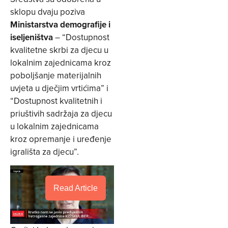
sklopu dvaju poziva
Ministarstva demografije i
iseljeništva
– “Dostupnost
kvalitetne skrbi za djecu u
lokalnim zajednicama kroz
poboljšanje materijalnih
uvjeta u dječjim vrtićima” i
“Dostupnost kvalitetnih i
priuštivih sadržaja za djecu
u lokalnim zajednicama
kroz opremanje i uređenje
igrališta za djecu”.
Read Article