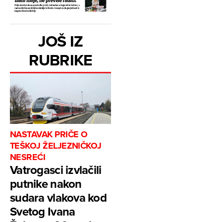
JOŠ IZ
RUBRIKE
NASTAVAK PRIČE O
TEŠKOJ ŽELJEZNIČKOJ
NESREĆI
Vatrogasci izvlačili
putnike nakon
sudara vlakova kod
Svetog Ivana