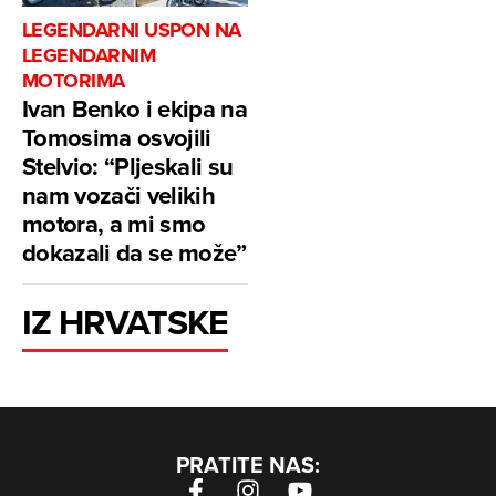
LEGENDARNI USPON NA
LEGENDARNIM
MOTORIMA
Ivan Benko i ekipa na
Tomosima osvojili
Stelvio: “Pljeskali su
nam vozači velikih
motora, a mi smo
dokazali da se može”
IZ HRVATSKE
PRATITE NAS: