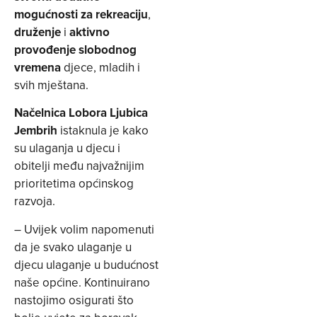
mogućnosti za rekreaciju
,
druženje
i
aktivno
provođenje slobodnog
vremena
djece, mladih i
svih mještana.
Načelnica Lobora Ljubica
Jembrih
istaknula je kako
su ulaganja u djecu i
obitelji među najvažnijim
prioritetima općinskog
razvoja.
– Uvijek volim napomenuti
da je svako ulaganje u
djecu ulaganje u budućnost
naše općine. Kontinuirano
nastojimo osigurati što