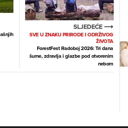
SLJEDEĆE ⟶
ašnjih
SVE U ZNAKU PRIRODE I ODRŽIVOG
ŽIVOTA
ForestFest Radoboj 2026: Tri dana
šume, zdravlja i glazbe pod otvorenim
nebom