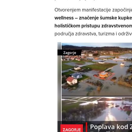
Otvorenjem manifestacije započinje
wellness – značenje šumske kupke 
holističkom pristupu zdravstveno
područja zdravstva, turizma i održi