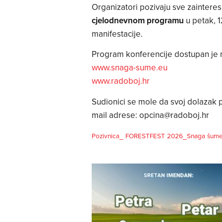
Organizatori pozivaju sve zaintere
cjelodnevnom programu
u petak, 1
manifestacije.
Program konferencije dostupan je 
www.snaga-sume.eu
www.radoboj.hr
Sudionici se mole da svoj dolazak p
mail adrese:
opcina@radoboj.hr
Pozivnica_ FORESTFEST 2026_Snaga šume