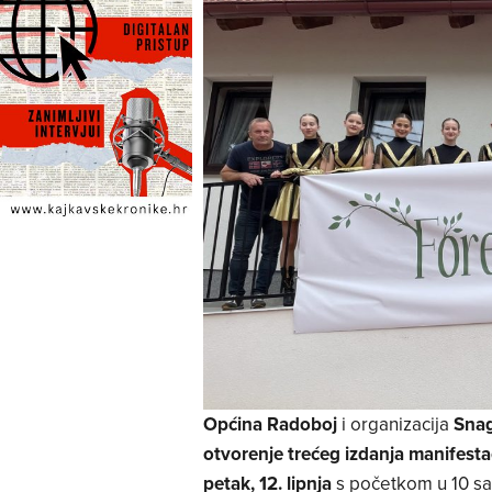
Općina Radoboj
i organizacija
Snag
otvorenje trećeg izdanja manifest
petak, 12. lipnja
s početkom u 10 sa