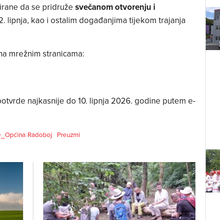
sirane da se pridruže
svečanom otvorenju i
2. lipnja, kao i ostalim događanjima tijekom trajanja
na mrežnim stranicama:
otvrde najkasnije do 10. lipnja 2026. godine putem e-
_Općina Radoboj
Preuzmi