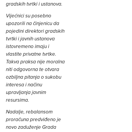
gradskih tvrtki i ustanova.
Vijećnici su posebno
upozorili na činjenicu da
pojedini direktori gradskih
tvrtki i javnih ustanova
istovremeno imaju i
vlastite privatne tvrtke.
Takva praksa nije moralna
niti odgovorna te otvara
ozbiljna pitanja o sukobu
interesa i načinu
upravljanja javnim
resursima.
Nadalje, rebalansom
proračuna predviđeno je
novo zaduženje Grada