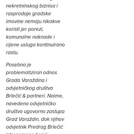
nekretninskog biznisa i
rasprodaje gradske
imovine nemaju nikakve
koristi jer porezi,
komunalne naknade i
cijene usluga kontinuirano
rastu.
Posebno je
problematiziran odnos
Grada Varaždina i
odvjetničkog društva
Brlečić & partneri. Naime,
navedeno odvjetničko
društvo ugovorno zastupa
Grad Varaždin, dok njihov
odvjetnik Predrag Brlečić