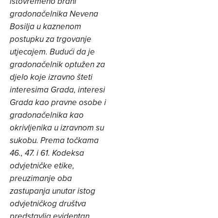
istovremeno brani
gradonačelnika Nevena
Bosilja u kaznenom
postupku za trgovanje
utjecajem. Budući da je
gradonačelnik optužen za
djelo koje izravno šteti
interesima Grada, interesi
Grada kao pravne osobe i
gradonačelnika kao
okrivljenika u izravnom su
sukobu. Prema točkama
46., 47. i 61. Kodeksa
odvjetničke etike,
preuzimanje oba
zastupanja unutar istog
odvjetničkog društva
predstavlja evidentan