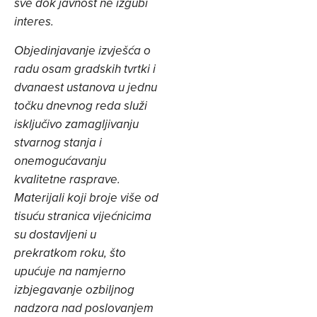
sve dok javnost ne izgubi
interes.
Objedinjavanje izvješća o
radu osam gradskih tvrtki i
dvanaest ustanova u jednu
točku dnevnog reda služi
isključivo zamagljivanju
stvarnog stanja i
onemogućavanju
kvalitetne rasprave.
Materijali koji broje više od
tisuću stranica vijećnicima
su dostavljeni u
prekratkom roku, što
upućuje na namjerno
izbjegavanje ozbiljnog
nadzora nad poslovanjem