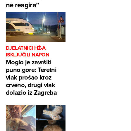
ne reagira”
DJELATNICI HŽ-A
ISKLJUČILI NAPON
Moglo je završiti
puno gore: Teretni
vlak prošao kroz
crveno, drugi vlak
dolazio iz Zagreba