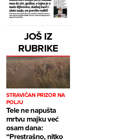
JOŠ IZ
RUBRIKE
STRAVIČAN PRIZOR NA
POLJU
Tele ne napušta
mrtvu majku već
osam dana:
“Prestrašno, nitko