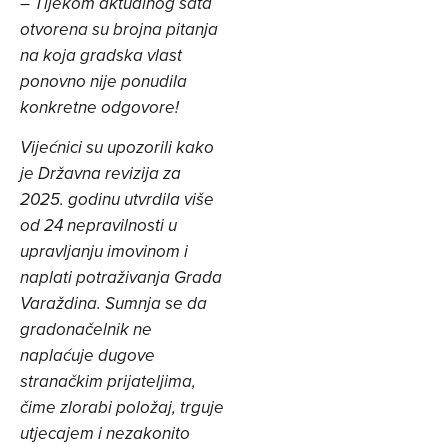
–
Tijekom aktualnog sata
otvorena su brojna pitanja
na koja gradska vlast
ponovno nije ponudila
konkretne odgovore!
Vijećnici su upozorili kako
je Državna revizija za
2025. godinu utvrdila više
od 24 nepravilnosti u
upravljanju imovinom i
naplati potraživanja Grada
Varaždina. Sumnja se da
gradonačelnik ne
naplaćuje dugove
stranačkim prijateljima,
čime zlorabi položaj, trguje
utjecajem i nezakonito