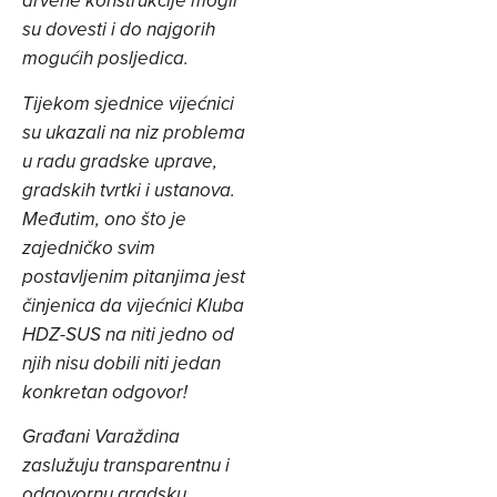
drvene konstrukcije mogli
su dovesti i do najgorih
mogućih posljedica.
Tijekom sjednice vijećnici
su ukazali na niz problema
u radu gradske uprave,
gradskih tvrtki i ustanova.
Međutim, ono što je
zajedničko svim
postavljenim pitanjima jest
činjenica da vijećnici Kluba
HDZ-SUS na niti jedno od
njih nisu dobili niti jedan
konkretan odgovor!
Građani Varaždina
zaslužuju transparentnu i
odgovornu gradsku