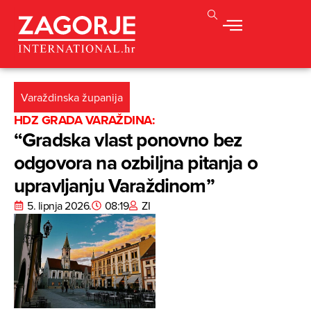
Varaždinska županija
HDZ GRADA VARAŽDINA:
“Gradska vlast ponovno bez
odgovora na ozbiljna pitanja o
upravljanju Varaždinom”
5. lipnja 2026.
08:19
ZI