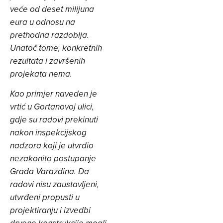
veće od deset milijuna
eura u odnosu na
prethodna razdoblja.
Unatoč tome, konkretnih
rezultata i završenih
projekata nema.
Kao primjer naveden je
vrtić u Gortanovoj ulici,
gdje su radovi prekinuti
nakon inspekcijskog
nadzora koji je utvrdio
nezakonito postupanje
Grada Varaždina. Da
radovi nisu zaustavljeni,
utvrđeni propusti u
projektiranju i izvedbi