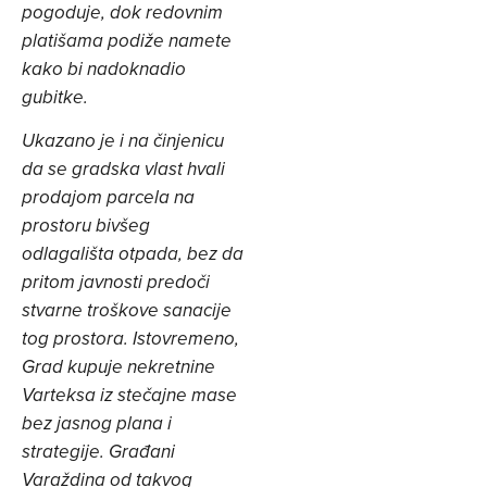
pogoduje, dok redovnim
platišama podiže namete
kako bi nadoknadio
gubitke.
Ukazano je i na činjenicu
da se gradska vlast hvali
prodajom parcela na
prostoru bivšeg
odlagališta otpada, bez da
pritom javnosti predoči
stvarne troškove sanacije
tog prostora. Istovremeno,
Grad kupuje nekretnine
Varteksa iz stečajne mase
bez jasnog plana i
strategije. Građani
Varaždina od takvog