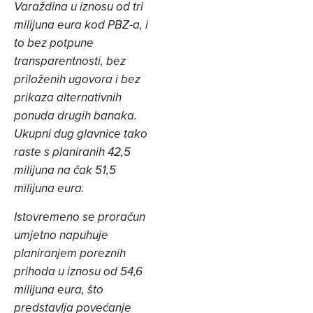
Varaždina u iznosu od tri
milijuna eura kod PBZ-a, i
to bez potpune
transparentnosti, bez
priloženih ugovora i bez
prikaza alternativnih
ponuda drugih banaka.
Ukupni dug glavnice tako
raste s planiranih 42,5
milijuna na čak 51,5
milijuna eura.
Istovremeno se proračun
umjetno napuhuje
planiranjem poreznih
prihoda u iznosu od 54,6
milijuna eura, što
predstavlja povećanje