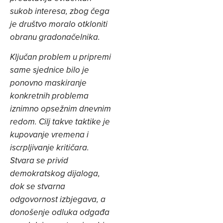
sukob interesa, zbog čega
je društvo moralo otkloniti
obranu gradonačelnika.
Ključan problem u pripremi
same sjednice bilo je
ponovno maskiranje
konkretnih problema
iznimno opsežnim dnevnim
redom. Cilj takve taktike je
kupovanje vremena i
iscrpljivanje kritičara.
Stvara se privid
demokratskog dijaloga,
dok se stvarna
odgovornost izbjegava, a
donošenje odluka odgađa