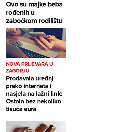
Ovo su majke beba
rođenih u
zabočkom rodilištu
NOVA PRIJEVARA U
ZAGORJU
Prodavala uređaj
preko interneta i
nasjela na lažni link:
Ostala bez nekoliko
tisuća eura