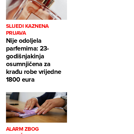
SLIJEDI KAZNENA
PRIJAVA
Nije odoljela
parfemima: 23-
godišnjakinja
osumnjičena za
krađu robe vrijedne
1800 eura
ALARM ZBOG