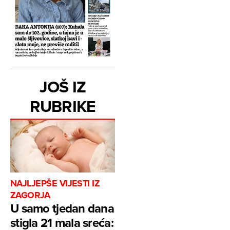
JOŠ IZ
RUBRIKE
NAJLJEPŠE VIJESTI IZ
ZAGORJA
U samo tjedan dana
stigla 21 mala sreća: