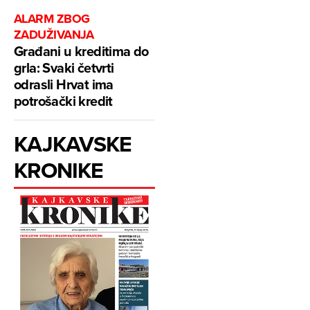
ALARM ZBOG
ZADUŽIVANJA
Građani u kreditima do
grla: Svaki četvrti
odrasli Hrvat ima
potrošački kredit
KAJKAVSKE
KRONIKE