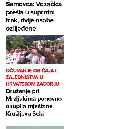
Šemovca: Vozačica
prešla u suprotni
trak, dvije osobe
ozlijeđene
OČUVANJE OBIČAJA I
ZAJEDNIŠTVA U
HRVATSKOM ZAGORJU
Druženje pri
Mrzljakima ponovno
okuplja mještane
Krušljeva Sela