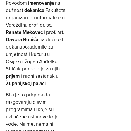
Povodom
imenovanja
na
dužnost
dekanice
Fakulteta
organizacije i informatike u
Varaždinu prof. dr. sc.
Renate Mekovec
i prof. art.
Davora Bobića
na dužnost
dekana Akademije za
umjetnost i kulturu u
Osijeku, župan Anđelko
Stričak priredio je za njih
prijem
i radni sastanak u
Županijskoj palači
.
Bila je to prigoda da
razgovaraju o svim
programima u koje su
uključene ustanove koje
vode. Naime, nema ni