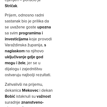
Stričak
.
Prijem, odnosno radni
sastanak bio je prilika da
se uvažene goste
upozna
sa svim
programima i
investicijama
koje provodi
Varaždinska županija,
s
naglaskom
na njihovo
uključivanje gdje god
mogu i žele
, jer se u
dijalogu i zajedništvu
ostvaruju najbolji rezultati.
Zahvalivši na prijemu,
dekanica
Mekovec
i dekan
Bobić
istaknuli su
važnost
suradnje
znanstveno-