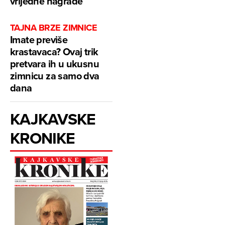
vrijedne nagrade
TAJNA BRZE ZIMNICE
Imate previše
krastavaca? Ovaj trik
pretvara ih u ukusnu
zimnicu za samo dva
dana
KAJKAVSKE
KRONIKE