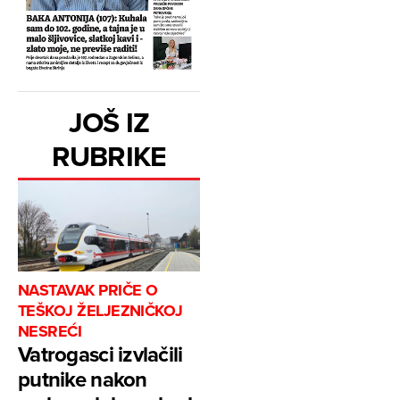
JOŠ IZ
RUBRIKE
NASTAVAK PRIČE O
TEŠKOJ ŽELJEZNIČKOJ
NESREĆI
Vatrogasci izvlačili
putnike nakon