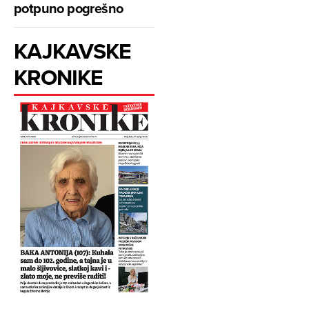
potpuno pogrešno
KAJKAVSKE
KRONIKE