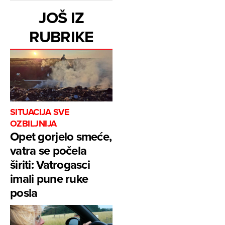
JOŠ IZ
RUBRIKE
SITUACIJA SVE
OZBILJNIJA
Opet gorjelo smeće,
vatra se počela
širiti: Vatrogasci
imali pune ruke
posla