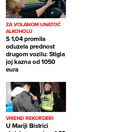
ZA VOLANOM UNATOČ
ALKOHOLU
S 1,04 promila
oduzela prednost
drugom vozilu: Stigla
joj kazna od 1050
eura
VIKEND REKORDERI
U Mariji Bistrici