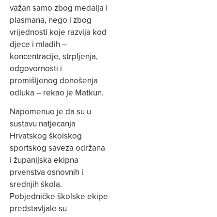
važan samo zbog medalja i
plasmana, nego i zbog
vrijednosti koje razvija kod
djece i mladih –
koncentracije, strpljenja,
odgovornosti i
promišljenog donošenja
odluka – rekao je Matkun.
Napomenuo je da su u
sustavu natjecanja
Hrvatskog školskog
sportskog saveza održana
i županijska ekipna
prvenstva osnovnih i
srednjih škola.
Pobjedničke školske ekipe
predstavljale su