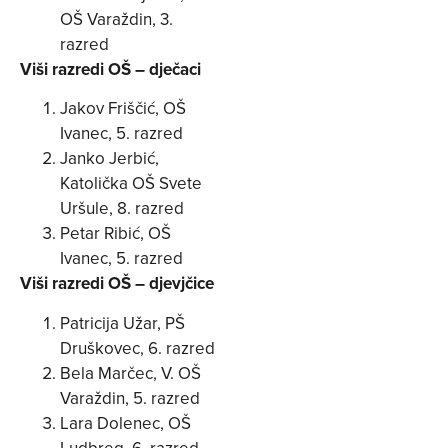
OŠ Varaždin, 3.
razred
Viši razredi OŠ – dječaci
Jakov Friščić, OŠ
Ivanec, 5. razred
Janko Jerbić,
Katolička OŠ Svete
Uršule, 8. razred
Petar Ribić, OŠ
Ivanec, 5. razred
Viši razredi OŠ – djevjčice
Patricija Užar, PŠ
Druškovec, 6. razred
Bela Marčec, V. OŠ
Varaždin, 5. razred
Lara Dolenec, OŠ
Ludbreg, 6. razred