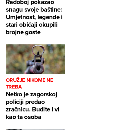
Radoboj pokazao
snagu svoje baštine:
Umjetnost, legende i
stari običaji okupili
brojne goste
ORUŽJE NIKOME NE
TREBA
Netko je zagorskoj
policiji predao
zračnicu. Budite i vi
kao ta osoba