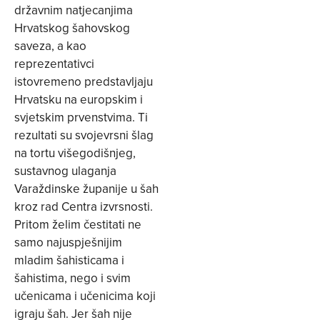
državnim natjecanjima
Hrvatskog šahovskog
saveza, a kao
reprezentativci
istovremeno predstavljaju
Hrvatsku na europskim i
svjetskim prvenstvima. Ti
rezultati su svojevrsni šlag
na tortu višegodišnjeg,
sustavnog ulaganja
Varaždinske županije u šah
kroz rad Centra izvrsnosti.
Pritom želim čestitati ne
samo najuspješnijim
mladim šahisticama i
šahistima, nego i svim
učenicama i učenicima koji
igraju šah. Jer šah nije