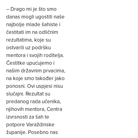
– Drago mi je što smo
danas mogli ugostiti naše
najbolje mlade šahiste i
čestitati im na odličnim
rezultatima, koje su
ostvarili uz podršku
mentora i svojih roditelja.
Čestitke upućujemo i
našim državnim prvacima,
na koje smo također jako
ponosni. Ovi uspjesi nisu
slučajni. Rezultat su
predanog rada učenika,
njihovih mentora, Centra
izvrsnosti za šah te
potpore Varaždinske
županije. Posebno nas