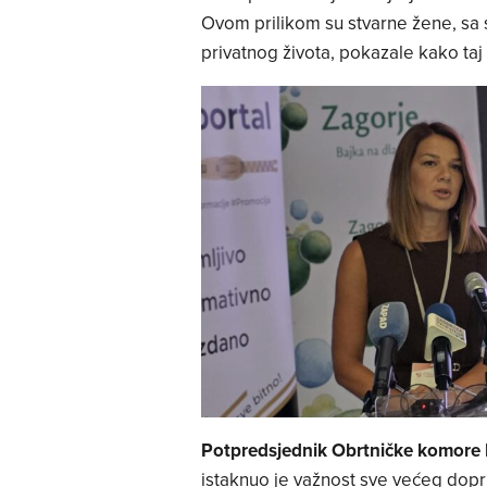
Ovom prilikom su stvarne žene, sa s
privatnog života, pokazale kako taj 
Potpredsjednik Obrtničke komore 
istaknuo je važnost sve većeg dopri