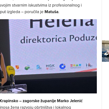
vojim stvarnim iskustvima iz profesionalnog i
put izgleda – poručila je
Matuša
.
Krapinsko – zagorske županije Marko Jelenić
nosa žena razvoju obrtništva i lokalnog