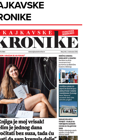
AJKAVSKE
RONIKE