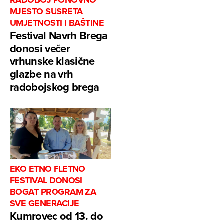
RADOBOJ PONOVNO
MJESTO SUSRETA
UMJETNOSTI I BAŠTINE
Festival Navrh Brega
donosi večer
vrhunske klasične
glazbe na vrh
radobojskog brega
EKO ETNO FLETNO
FESTIVAL DONOSI
BOGAT PROGRAM ZA
SVE GENERACIJE
Kumrovec od 13. do