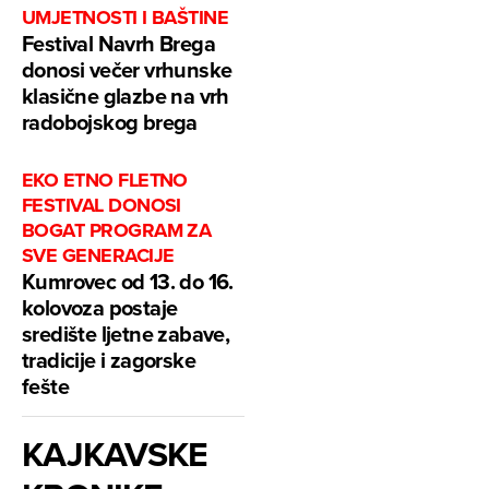
UMJETNOSTI I BAŠTINE
Festival Navrh Brega
donosi večer vrhunske
klasične glazbe na vrh
radobojskog brega
EKO ETNO FLETNO
FESTIVAL DONOSI
BOGAT PROGRAM ZA
SVE GENERACIJE
Kumrovec od 13. do 16.
kolovoza postaje
središte ljetne zabave,
tradicije i zagorske
fešte
KAJKAVSKE