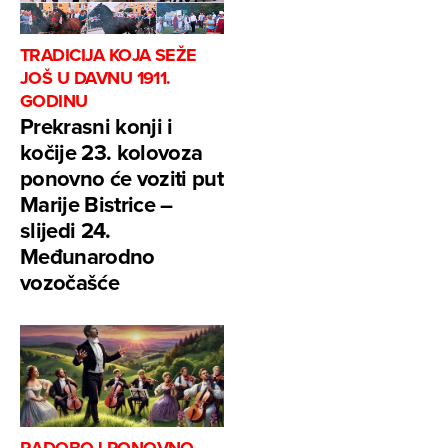
TRADICIJA KOJA SEŽE
JOŠ U DAVNU 1911.
GODINU
Prekrasni konji i
kočije 23. kolovoza
ponovno će voziti put
Marije Bistrice –
slijedi 24.
Međunarodno
vozočašće