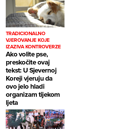
TRADICIONALNO
VJEROVANJE KOJE
IZAZIVA KONTROVERZE
Ako volite pse,
preskočite ovaj
tekst: U Sjevernoj
Koreji vjeruju da
ovo jelo hladi
organizam tijekom
ljeta