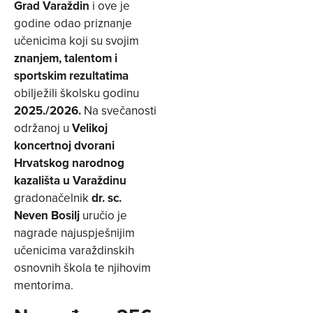
Grad Varaždin
i ove je
godine odao priznanje
učenicima koji su svojim
znanjem, talentom i
sportskim rezultatima
obilježili školsku godinu
2025./2026.
Na svečanosti
održanoj u
Velikoj
koncertnoj dvorani
Hrvatskog narodnog
kazališta u Varaždinu
gradonačelnik
dr. sc.
Neven Bosilj
uručio je
nagrade najuspješnijim
učenicima varaždinskih
osnovnih škola te njihovim
mentorima.