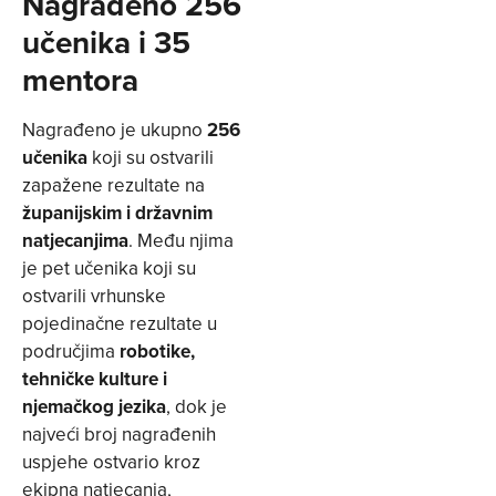
Nagrađeno 256
učenika i 35
mentora
Nagrađeno je ukupno
256
učenika
koji su ostvarili
zapažene rezultate na
županijskim i državnim
natjecanjima
. Među njima
je pet učenika koji su
ostvarili vrhunske
pojedinačne rezultate u
područjima
robotike,
tehničke kulture i
njemačkog jezika
, dok je
najveći broj nagrađenih
uspjehe ostvario kroz
ekipna natjecanja,