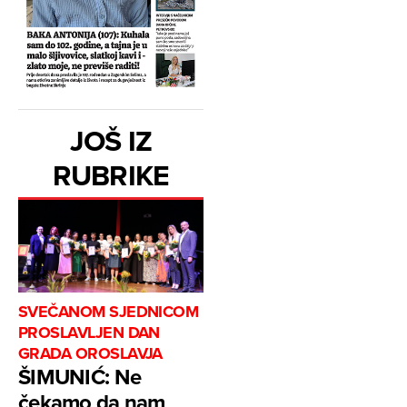
JOŠ IZ
RUBRIKE
SVEČANOM SJEDNICOM
PROSLAVLJEN DAN
GRADA OROSLAVJA
ŠIMUNIĆ: Ne
čekamo da nam