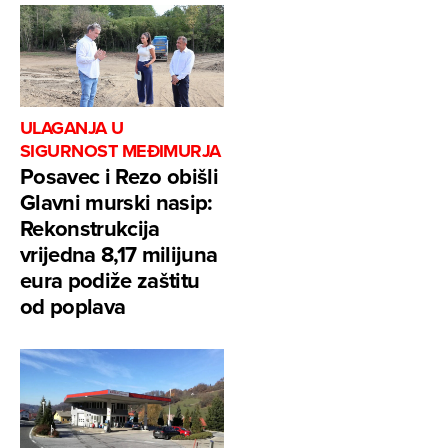
ULAGANJA U
SIGURNOST MEĐIMURJA
Posavec i Rezo obišli
Glavni murski nasip:
Rekonstrukcija
vrijedna 8,17 milijuna
eura podiže zaštitu
od poplava