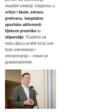
vlastitih obitelji. Ulažemo u
vrtiće i škole
,
zdravu
prehranu
,
besplatne
sportske aktivnosti
tijekom praznika
te
stipendije
. Trudimo se
našu djecu pratiti kroz sve
faze odrastanja i
obrazovanja – rekao je
gradonačelnik.