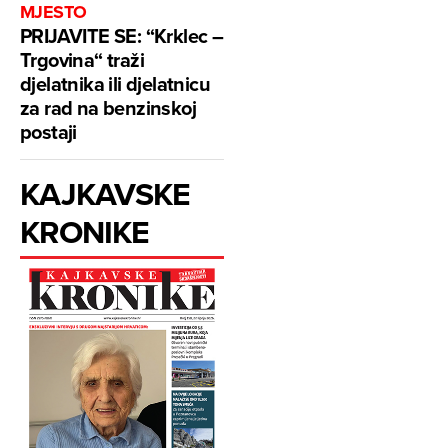
MJESTO
PRIJAVITE SE: “Krklec –
Trgovina“ traži
djelatnika ili djelatnicu
za rad na benzinskoj
postaji
KAJKAVSKE
KRONIKE