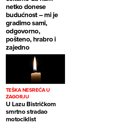
netko donese
budućnost – mi je
gradimo sami,
odgovorno,
pošteno, hrabro i
zajedno
TEŠKA NESREĆA U
ZAGORJU
U Lazu Bistričkom
smrtno stradao
motociklist