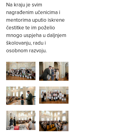
Na kraju je svim
nagrađenim učenicima i
mentorima uputio iskrene
čestitke te im poželio
mnogo uspjeha u daljnjem
školovanju, radu i
osobnom razvoju.