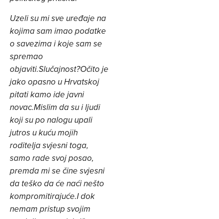
Uzeli su mi sve uređaje na
kojima sam imao podatke
o savezima i koje sam se
spremao
objaviti.
Slučajnost?
Očito je
jako opasno u Hrvatskoj
pitati kamo ide javni
novac.
Mislim da su i ljudi
koji su po nalogu upali
jutros u kuću mojih
roditelja svjesni toga,
samo rade svoj posao,
premda mi se čine svjesni
da teško da će naći nešto
kompromitirajuće.
I dok
nemam pristup svojim