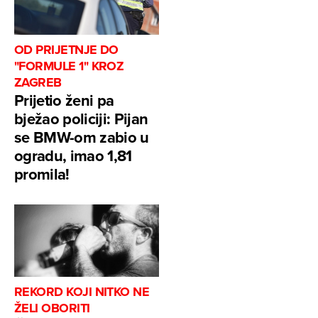
OD PRIJETNJE DO
"FORMULE 1" KROZ
ZAGREB
Prijetio ženi pa
bježao policiji: Pijan
se BMW-om zabio u
ogradu, imao 1,81
promila!
REKORD KOJI NITKO NE
ŽELI OBORITI