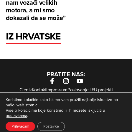
nam vozači velikih
motora, a mi smo
dokazali da se može”
IZ HRVATSKE
PRATITE NAS:
Cjenik
Kontakt
Impressum
Poslovanje i EU projekti
Arhiva digitalnih novina
Uvjeti korištenja
Zaštita privatnosti
Koristimo kolačiće kako bismo vam pružili najbolje iskustvo na
Kolačići
našoj web stranici.
Više o kolačićima koje koristimo ili ih možete isključiti u
postavkama
.
© Zagorje International – Sva prava pridržana | Developed
krMedia
by
Prihvaćam
Postavke