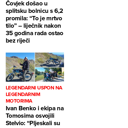
Čovjek došao u
splitsku bolnicu s 6,2
promila: “To je mrtvo
tilo” – liječnik nakon
35 godina rada ostao
bez riječi
LEGENDARNI USPON NA
LEGENDARNIM
MOTORIMA
Ivan Benko i ekipa na
Tomosima osvojili
Stelvio: “Pljeskali su