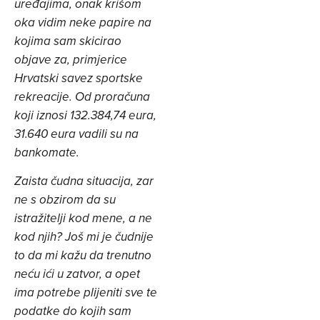
uređajima, onak krišom
oka vidim neke papire na
kojima sam skicirao
objave za, primjerice
Hrvatski savez sportske
rekreacije. Od proračuna
koji iznosi 132.384,74 eura,
31.640 eura vadili su na
bankomate.
Zaista čudna situacija, zar
ne s obzirom da su
istražitelji kod mene, a ne
kod njih?
Još mi je čudnije
to da mi kažu da trenutno
neću ići u zatvor, a opet
ima potrebe plijeniti sve te
podatke do kojih sam