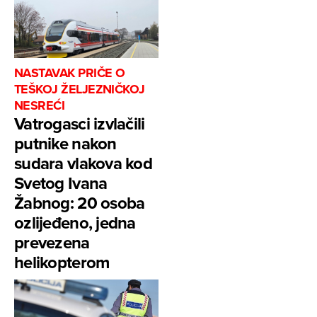
NASTAVAK PRIČE O
TEŠKOJ ŽELJEZNIČKOJ
NESREĆI
Vatrogasci izvlačili
putnike nakon
sudara vlakova kod
Svetog Ivana
Žabnog: 20 osoba
ozlijeđeno, jedna
prevezena
helikopterom