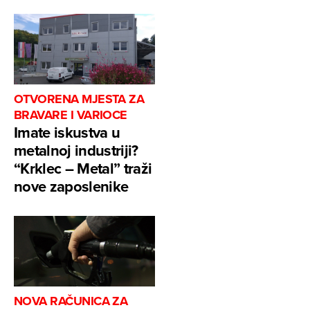
OTVORENA MJESTA ZA
BRAVARE I VARIOCE
Imate iskustva u
metalnoj industriji?
“Krklec – Metal” traži
nove zaposlenike
NOVA RAČUNICA ZA