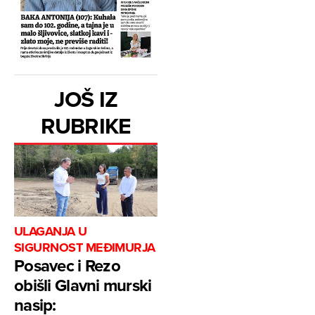
JOŠ IZ
RUBRIKE
ULAGANJA U
SIGURNOST MEĐIMURJA
Posavec i Rezo
obišli Glavni murski
nasip: