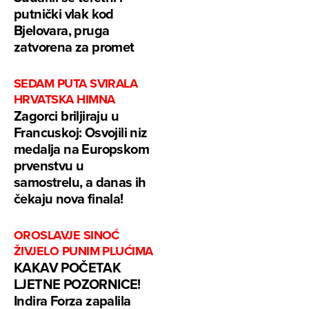
putnički vlak kod
Bjelovara, pruga
zatvorena za promet
SEDAM PUTA SVIRALA
HRVATSKA HIMNA
Zagorci briljiraju u
Francuskoj: Osvojili niz
medalja na Europskom
prvenstvu u
samostrelu, a danas ih
čekaju nova finala!
OROSLAVJE SINOĆ
ŽIVJELO PUNIM PLUĆIMA
KAKAV POČETAK
LJETNE POZORNICE!
Indira Forza zapalila