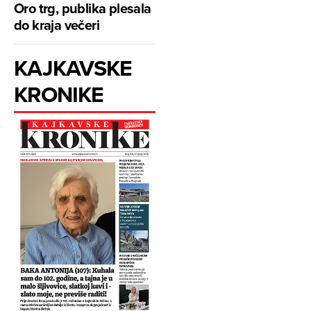
Oro trg, publika plesala
do kraja večeri
KAJKAVSKE
KRONIKE