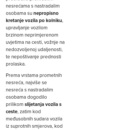
nesrećama s nastradalim
osobama su
nepropisno
kretanje vozila po kolniku
,
upravljanje vozilom
brzinom neprimjerenom
uvjetima na cesti, vožnje na
nedozvoljenoj udaljenosti,
te nepoštivanje prednosti
prolaska.
Prema vrstama prometnih
nesreća, najviše se
nesreća s nastradalim
osobama dogodilo
prilikom
slijetanja vozila s
ceste
, zatim kod
međusobnih sudara vozila
iz suprotnih smjerova, kod