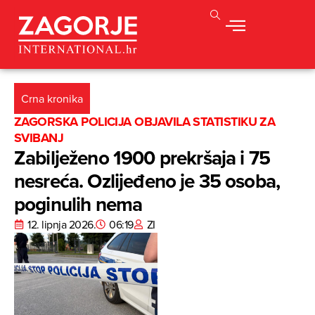
Crna kronika
ZAGORSKA POLICIJA OBJAVILA STATISTIKU ZA
SVIBANJ
Zabilježeno 1900 prekršaja i 75
nesreća. Ozlijeđeno je 35 osoba,
poginulih nema
12. lipnja 2026.
06:19
ZI