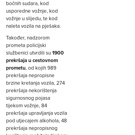
bočnih sudara, kod
usporedne vožnje, kod
vožnje u slijedu, te kod
naleta vozila na pješaka.
Također, nadzorom
prometa policijski
službenici utvrdili su
1900
prekršaja u cestovnom
prometu
, od kojih 989
prekršaja nepropisne
brzine kretanja vozila, 274
prekršaja nekorištenja
sigurnosnog pojasa
tijekom vožnje, 84
prekršaja upravljanja vozila
pod utjecajem alkohola, 48
prekršaja nepropisnog