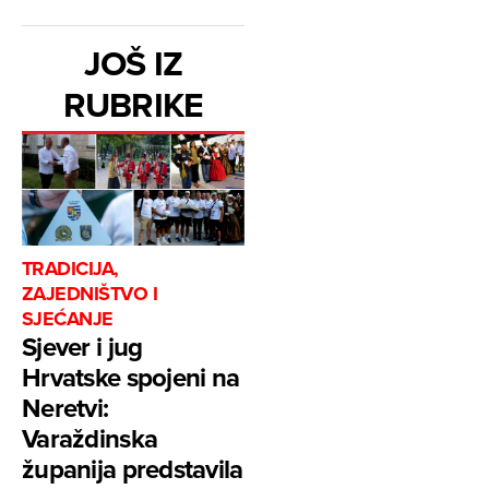
JOŠ IZ
RUBRIKE
TRADICIJA,
ZAJEDNIŠTVO I
SJEĆANJE
Sjever i jug
Hrvatske spojeni na
Neretvi:
Varaždinska
županija predstavila