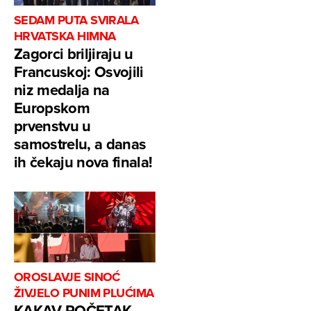
SEDAM PUTA SVIRALA
HRVATSKA HIMNA
Zagorci briljiraju u
Francuskoj: Osvojili
niz medalja na
Europskom
prvenstvu u
samostrelu, a danas
ih čekaju nova finala!
OROSLAVJE SINOĆ
ŽIVJELO PUNIM PLUĆIMA
KAKAV POČETAK