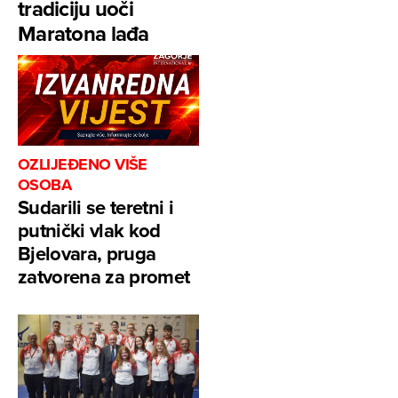
tradiciju uoči
Maratona lađa
OZLIJEĐENO VIŠE
OSOBA
Sudarili se teretni i
putnički vlak kod
Bjelovara, pruga
zatvorena za promet