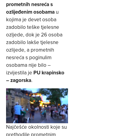
prometnih nesreća s
ozlijeđenim osobama
u
kojima je devet osoba
zadobilo teške tjelesne
ozljede, dok je 26 osoba
zadobilo lakše tjelesne
ozlijede, a prometnih
nesreća s poginulim
osobama nije bilo –
izvijestila je
PU krapinsko
– zagorska
.
Najčešće okolnosti koje su
prethodile prometnim