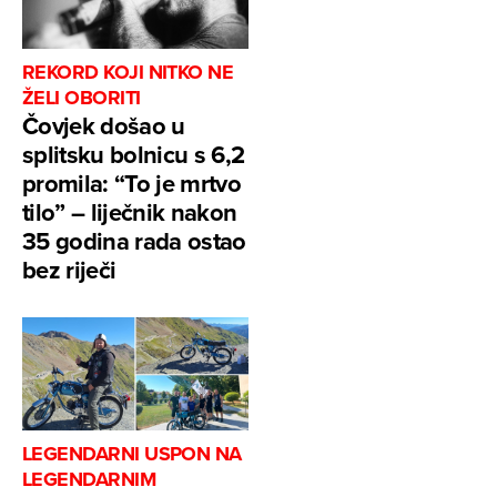
REKORD KOJI NITKO NE
ŽELI OBORITI
Čovjek došao u
splitsku bolnicu s 6,2
promila: “To je mrtvo
tilo” – liječnik nakon
35 godina rada ostao
bez riječi
LEGENDARNI USPON NA
LEGENDARNIM