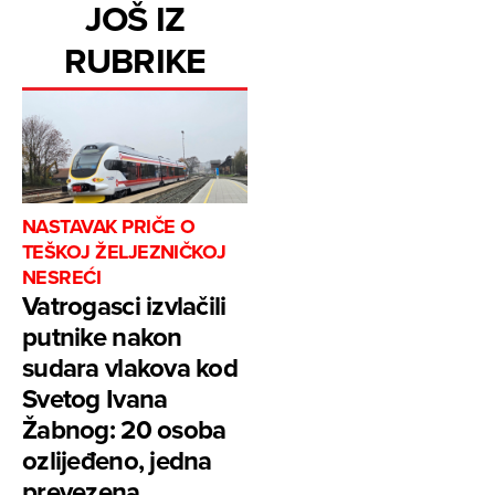
JOŠ IZ
RUBRIKE
NASTAVAK PRIČE O
TEŠKOJ ŽELJEZNIČKOJ
NESREĆI
Vatrogasci izvlačili
putnike nakon
sudara vlakova kod
Svetog Ivana
Žabnog: 20 osoba
ozlijeđeno, jedna
prevezena