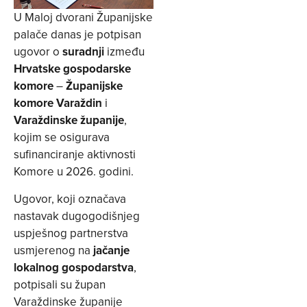
U Maloj dvorani Županijske
palače danas je potpisan
ugovor o
suradnji
između
Hrvatske gospodarske
komore
–
Županijske
komore Varaždin
i
Varaždinske županije
,
kojim se osigurava
sufinanciranje aktivnosti
Komore u 2026. godini.
Ugovor, koji označava
nastavak dugogodišnjeg
uspješnog partnerstva
usmjerenog na
jačanje
lokalnog gospodarstva
,
potpisali su župan
Varaždinske županije