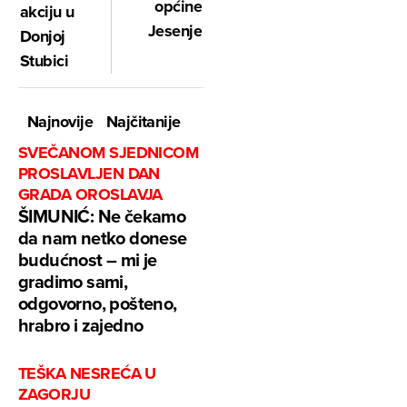
općine
akciju u
Jesenje
Donjoj
Stubici
Najnovije
Najčitanije
SVEČANOM SJEDNICOM
PROSLAVLJEN DAN
GRADA OROSLAVJA
ŠIMUNIĆ: Ne čekamo
da nam netko donese
budućnost – mi je
gradimo sami,
odgovorno, pošteno,
hrabro i zajedno
TEŠKA NESREĆA U
ZAGORJU