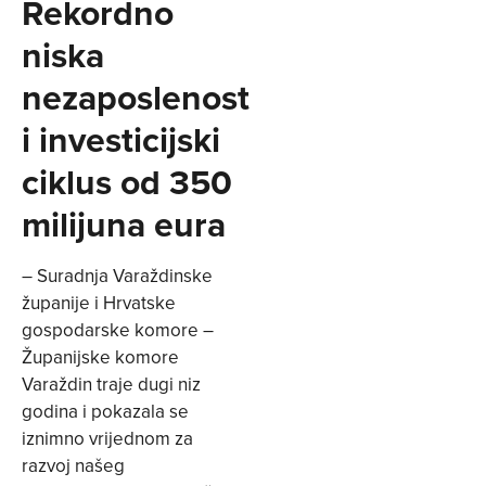
Rekordno
niska
nezaposlenost
i investicijski
ciklus od 350
milijuna eura
– Suradnja Varaždinske
županije i Hrvatske
gospodarske komore –
Županijske komore
Varaždin traje dugi niz
godina i pokazala se
iznimno vrijednom za
razvoj našeg