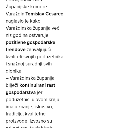
Županijske komore
Varaždin
Tomislav Cesarec
naglasio je kako
Varaždinska županija već
niz godina ostvaruje
pozitivne gospodarske
trendove
zahvaljujući
kvaliteti svojih poduzetnika
i snažnoj suradnji svih
dionika.
– Varaždinska županija
bilježi
kontinuirani rast
gospodarstva
jer
poduzetnici u ovom kraju
imaju znanje, iskustvo,
tradiciju, kvalitetne
proizvode, izvozno su