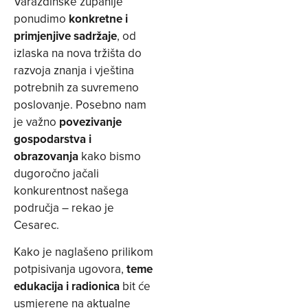
Varaždinske županije
ponudimo
konkretne i
primjenjive sadržaje
, od
izlaska na nova tržišta do
razvoja znanja i vještina
potrebnih za suvremeno
poslovanje. Posebno nam
je važno
povezivanje
gospodarstva i
obrazovanja
kako bismo
dugoročno jačali
konkurentnost našega
područja – rekao je
Cesarec.
Kako je naglašeno prilikom
potpisivanja ugovora,
teme
edukacija i radionica
bit će
usmjerene na aktualne