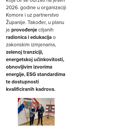
2026. godine u organizaciji
Komore i uz partnerstvo
Županije. Također, u planu
je
provođenje
ciljanih
radionica i edukacija
o
zakonskim izmjenama,
zelenoj tranziciji,
energetskoj učinkovitosti,
obnovljivim izvorima
energije, ESG standardima
te dostupnosti
kvalificiranih kadrova.