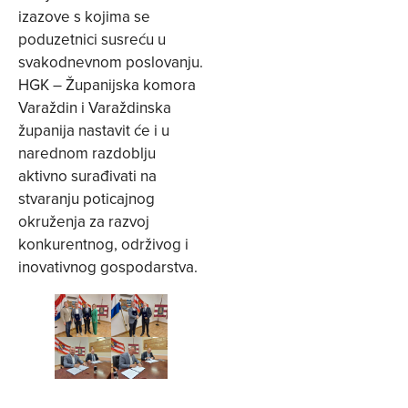
izazove s kojima se
poduzetnici susreću u
svakodnevnom poslovanju.
HGK – Županijska komora
Varaždin i Varaždinska
županija nastavit će i u
narednom razdoblju
aktivno surađivati na
stvaranju poticajnog
okruženja za razvoj
konkurentnog, održivog i
inovativnog gospodarstva.