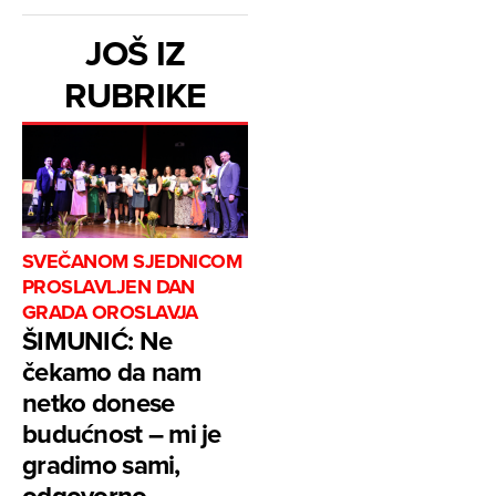
JOŠ IZ
RUBRIKE
SVEČANOM SJEDNICOM
PROSLAVLJEN DAN
GRADA OROSLAVJA
ŠIMUNIĆ: Ne
čekamo da nam
netko donese
budućnost – mi je
gradimo sami,
odgovorno,