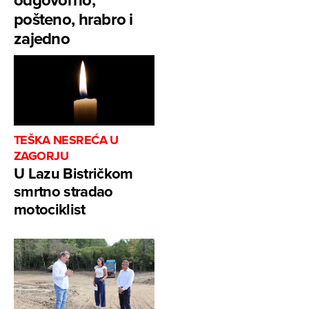
pošteno, hrabro i
zajedno
TEŠKA NESREĆA U
ZAGORJU
U Lazu Bistričkom
smrtno stradao
motociklist