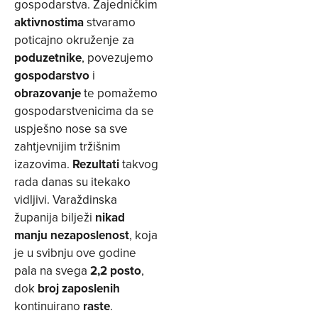
gospodarstva. Zajedničkim
aktivnostima
stvaramo
poticajno okruženje za
poduzetnike
, povezujemo
gospodarstvo
i
obrazovanje
te pomažemo
gospodarstvenicima da se
uspješno nose sa sve
zahtjevnijim tržišnim
izazovima.
Rezultati
takvog
rada danas su itekako
vidljivi. Varaždinska
županija bilježi
nikad
manju nezaposlenost
, koja
je u svibnju ove godine
pala na svega
2,2 posto
,
dok
broj zaposlenih
kontinuirano
raste
.