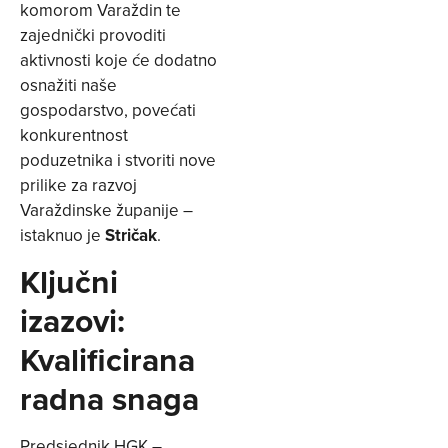
komorom Varaždin te
zajednički provoditi
aktivnosti koje će dodatno
osnažiti naše
gospodarstvo, povećati
konkurentnost
poduzetnika i stvoriti nove
prilike za razvoj
Varaždinske županije –
istaknuo je
Stričak
.
Ključni
izazovi:
Kvalificirana
radna snaga
Predsjednik HGK –