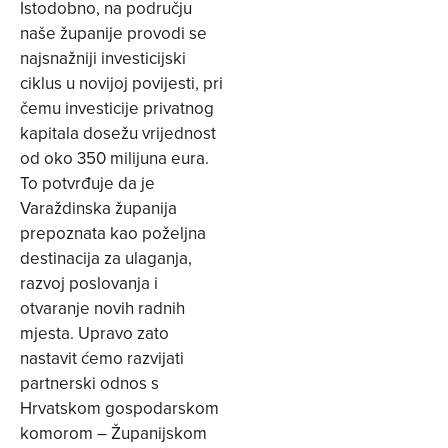
Istodobno, na području
naše županije provodi se
najsnažniji investicijski
ciklus u novijoj povijesti, pri
čemu investicije privatnog
kapitala dosežu vrijednost
od oko 350 milijuna eura.
To potvrđuje da je
Varaždinska županija
prepoznata kao poželjna
destinacija za ulaganja,
razvoj poslovanja i
otvaranje novih radnih
mjesta. Upravo zato
nastavit ćemo razvijati
partnerski odnos s
Hrvatskom gospodarskom
komorom – Županijskom