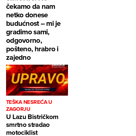
čekamo da nam
netko donese
budućnost – mi je
gradimo sami,
odgovorno,
pošteno, hrabro i
zajedno
TEŠKA NESREĆA U
ZAGORJU
U Lazu Bistričkom
smrtno stradao
motociklist