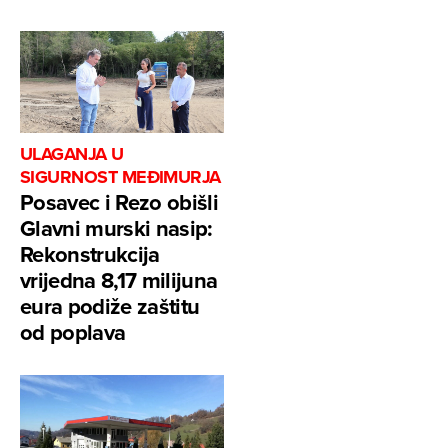
ULAGANJA U
SIGURNOST MEĐIMURJA
Posavec i Rezo obišli
Glavni murski nasip:
Rekonstrukcija
vrijedna 8,17 milijuna
eura podiže zaštitu
od poplava