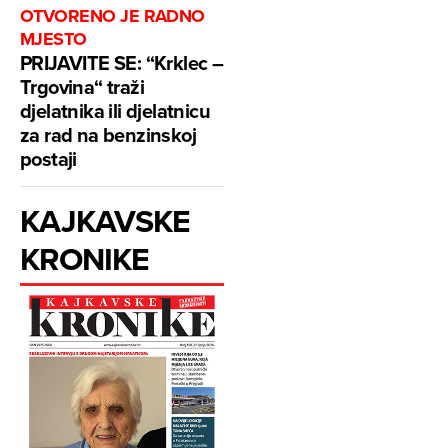
OTVORENO JE RADNO
MJESTO
PRIJAVITE SE: “Krklec –
Trgovina“ traži
djelatnika ili djelatnicu
za rad na benzinskoj
postaji
KAJKAVSKE
KRONIKE