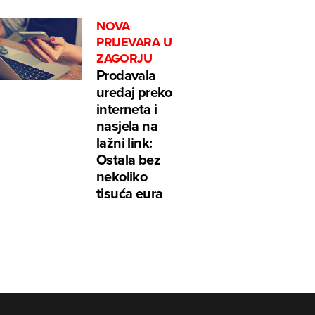
NOVA
PRIJEVARA U
ZAGORJU
Prodavala
uređaj preko
interneta i
nasjela na
lažni link:
Ostala bez
nekoliko
tisuća eura