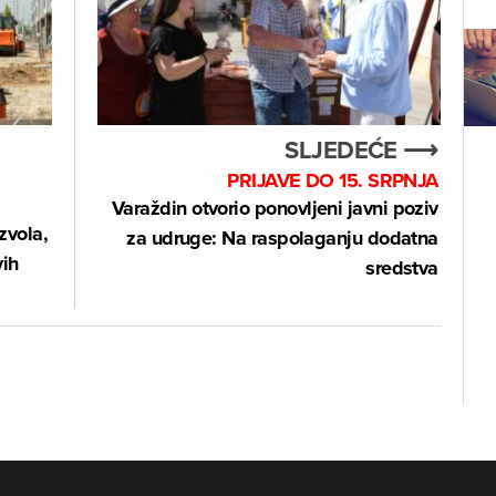
SLJEDEĆE ⟶
PRIJAVE DO 15. SRPNJA
Varaždin otvorio ponovljeni javni poziv
zvola,
za udruge: Na raspolaganju dodatna
vih
sredstva