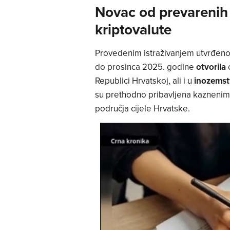
Novac od prevarenih
kriptovalute
Provedenim istraživanjem utvrđeno 
do prosinca 2025. godine
otvorila
Republici Hrvatskoj, ali i u
inozems
su prethodno pribavljena kaznenim 
područja cijele Hrvatske.