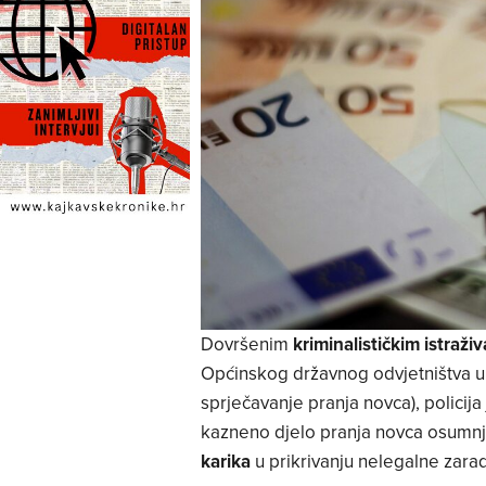
Dovršenim
kriminalističkim istraži
Općinskog državnog odvjetništva u 
sprječavanje pranja novca), policija
kazneno djelo pranja novca osumnj
karika
u prikrivanju nelegalne zara