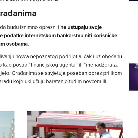
 građanima
 da budu iznimno oprezni i
ne ustupaju svoje
ne podatke internetskom bankarstvu niti korisničke
gim osobama
.
eđivanju novca nepoznatog podrijetla, čak i uz obećanu
 kao posao “financijskog agenta” ili “menadžera za
 djelo. Građanima se savjetuje poseban oprez prilikom
aradu koje uključuju baratanje tuđim novcem ili