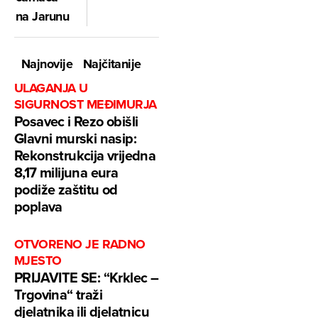
na Jarunu
Najnovije
Najčitanije
ULAGANJA U
SIGURNOST MEĐIMURJA
Posavec i Rezo obišli
Glavni murski nasip:
Rekonstrukcija vrijedna
8,17 milijuna eura
podiže zaštitu od
poplava
OTVORENO JE RADNO
MJESTO
PRIJAVITE SE: “Krklec –
Trgovina“ traži
djelatnika ili djelatnicu