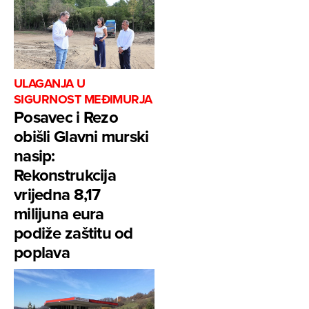
ULAGANJA U
SIGURNOST MEĐIMURJA
Posavec i Rezo
obišli Glavni murski
nasip:
Rekonstrukcija
vrijedna 8,17
milijuna eura
podiže zaštitu od
poplava