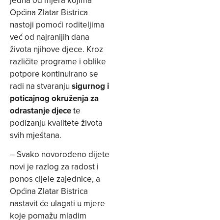
Općina Zlatar Bistrica
nastoji pomoći roditeljima
već od najranijih dana
života njihove djece. Kroz
različite programe i oblike
potpore kontinuirano se
radi na stvaranju
sigurnog i
poticajnog okruženja za
odrastanje djece
te
podizanju kvalitete života
svih mještana.
– Svako novorođeno dijete
novi je razlog za radost i
ponos cijele zajednice, a
Općina Zlatar Bistrica
nastavit će ulagati u mjere
koje pomažu mladim