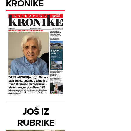
KRONIKE
JOŠ IZ
RUBRIKE