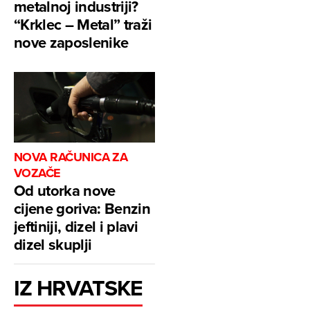
metalnoj industriji?
“Krklec – Metal” traži
nove zaposlenike
NOVA RAČUNICA ZA
VOZAČE
Od utorka nove
cijene goriva: Benzin
jeftiniji, dizel i plavi
dizel skuplji
IZ HRVATSKE