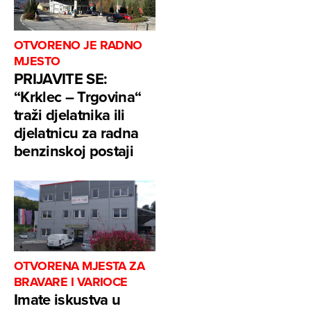
OTVORENO JE RADNO
MJESTO
PRIJAVITE SE:
“Krklec – Trgovina“
traži djelatnika ili
djelatnicu za radna
benzinskoj postaji
OTVORENA MJESTA ZA
BRAVARE I VARIOCE
Imate iskustva u