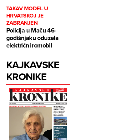
TAKAV MODEL U
HRVATSKOJ JE
ZABRANJEN
Policija u Maču 46-
godišnjaku oduzela
električni romobil
KAJKAVSKE
KRONIKE