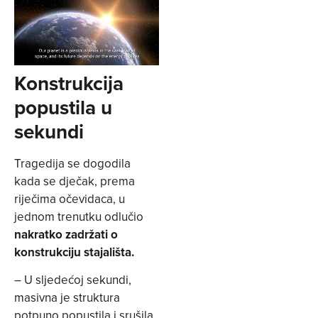
Konstrukcija
popustila u
sekundi
Tragedija se dogodila
kada se dječak, prema
riječima očevidaca, u
jednom trenutku odlučio
nakratko zadržati o
konstrukciju stajališta.
– U sljedećoj sekundi,
masivna je struktura
potpuno popustila i srušila