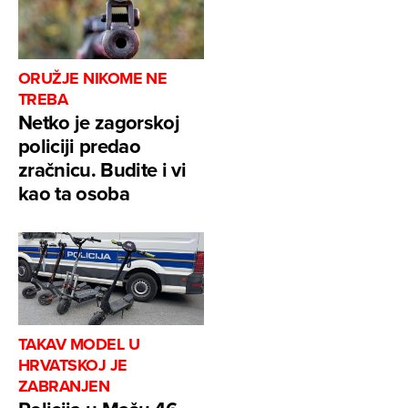
ORUŽJE NIKOME NE
TREBA
Netko je zagorskoj
policiji predao
zračnicu. Budite i vi
kao ta osoba
TAKAV MODEL U
HRVATSKOJ JE
ZABRANJEN