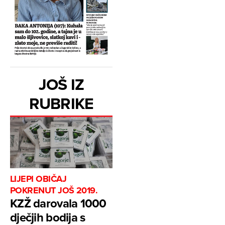
JOŠ IZ
RUBRIKE
LIJEPI OBIČAJ
POKRENUT JOŠ 2019.
KZŽ darovala 1000
dječjih bodija s