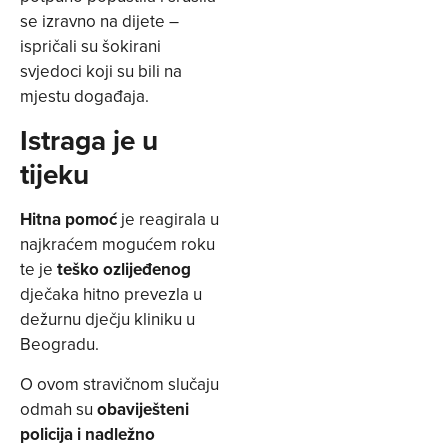
se izravno na dijete –
ispričali su šokirani
svjedoci koji su bili na
mjestu događaja.
Istraga je u
tijeku
Hitna pomoć
je reagirala u
najkraćem mogućem roku
te je
teško ozlijeđenog
dječaka hitno prevezla u
dežurnu dječju kliniku u
Beogradu.
O ovom stravičnom slučaju
odmah su
obaviješteni
policija i nadležno