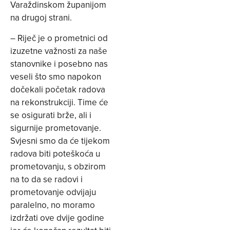
Varaždinskom županijom
na drugoj strani.
– Riječ je o prometnici od
izuzetne važnosti za naše
stanovnike i posebno nas
veseli što smo napokon
dočekali početak radova
na rekonstrukciji. Time će
se osigurati brže, ali i
sigurnije prometovanje.
Svjesni smo da će tijekom
radova biti poteškoća u
prometovanju, s obzirom
na to da se radovi i
prometovanje odvijaju
paralelno, no moramo
izdržati ove dvije godine