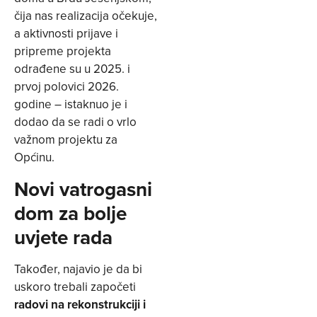
čija nas realizacija očekuje,
a aktivnosti prijave i
pripreme projekta
odrađene su u 2025. i
prvoj polovici 2026.
godine – istaknuo je i
dodao da se radi o vrlo
važnom projektu za
Općinu.
Novi vatrogasni
dom za bolje
uvjete rada
Također, najavio je da bi
uskoro trebali započeti
radovi na rekonstrukciji i