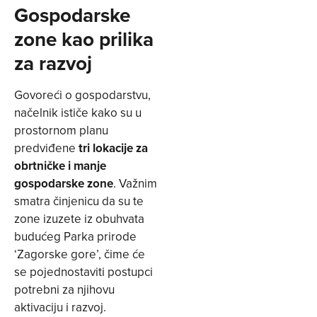
Gospodarske
zone kao prilika
za razvoj
Govoreći o gospodarstvu,
načelnik ističe kako su u
prostornom planu
predviđene
tri lokacije za
obrtničke i manje
gospodarske zone
. Važnim
smatra činjenicu da su te
zone izuzete iz obuhvata
budućeg Parka prirode
‘Zagorske gore’, čime će
se pojednostaviti postupci
potrebni za njihovu
aktivaciju i razvoj.