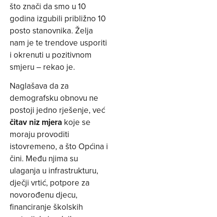
što znači da smo u 10
godina izgubili približno 10
posto stanovnika. Želja
nam je te trendove usporiti
i okrenuti u pozitivnom
smjeru – rekao je.
Naglašava da za
demografsku obnovu ne
postoji jedno rješenje, već
čitav niz mjera
koje se
moraju provoditi
istovremeno, a što Općina i
čini. Među njima su
ulaganja u infrastrukturu,
dječji vrtić, potpore za
novorođenu djecu,
financiranje školskih