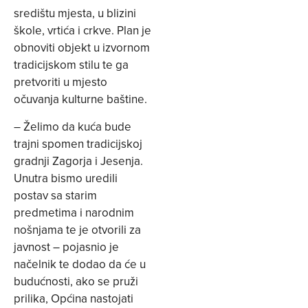
središtu mjesta, u blizini
škole, vrtića i crkve. Plan je
obnoviti objekt u izvornom
tradicijskom stilu te ga
pretvoriti u mjesto
očuvanja kulturne baštine.
– Želimo da kuća bude
trajni spomen tradicijskoj
gradnji Zagorja i Jesenja.
Unutra bismo uredili
postav sa starim
predmetima i narodnim
nošnjama te je otvorili za
javnost – pojasnio je
načelnik te dodao da će u
budućnosti, ako se pruži
prilika, Općina nastojati