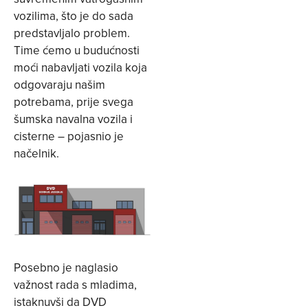
vozilima, što je do sada
predstavljalo problem.
Time ćemo u budućnosti
moći nabavljati vozila koja
odgovaraju našim
potrebama, prije svega
šumska navalna vozila i
cisterne – pojasnio je
načelnik.
Posebno je naglasio
važnost rada s mladima,
istaknuvši da DVD