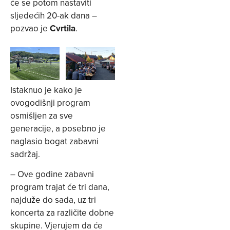
će se potom nastaviti
sljedećih 20-ak dana –
pozvao je
Cvrtila
.
Istaknuo je kako je
ovogodišnji program
osmišljen za sve
generacije, a posebno je
naglasio bogat zabavni
sadržaj.
– Ove godine zabavni
program trajat će tri dana,
najduže do sada, uz tri
koncerta za različite dobne
skupine. Vjerujem da će