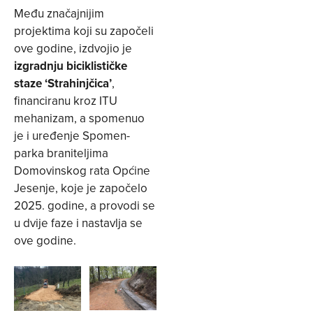
Među značajnijim
projektima koji su započeli
ove godine, izdvojio je
izgradnju biciklističke
staze ‘Strahinjčica’
,
financiranu kroz ITU
mehanizam, a spomenuo
je i uređenje Spomen-
parka braniteljima
Domovinskog rata Općine
Jesenje, koje je započelo
2025. godine, a provodi se
u dvije faze i nastavlja se
ove godine.