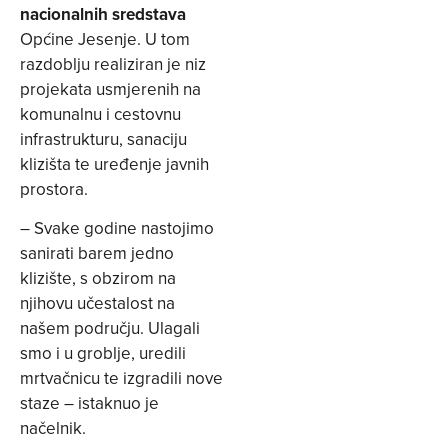
nacionalnih sredstava
Općine Jesenje. U tom
razdoblju realiziran je niz
projekata usmjerenih na
komunalnu i cestovnu
infrastrukturu, sanaciju
klizišta te uređenje javnih
prostora.
– Svake godine nastojimo
sanirati barem jedno
klizište, s obzirom na
njihovu učestalost na
našem području. Ulagali
smo i u groblje, uredili
mrtvačnicu te izgradili nove
staze – istaknuo je
načelnik.