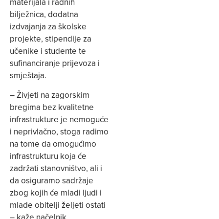
materijala i radnih
bilježnica, dodatna
izdvajanja za školske
projekte, stipendije za
učenike i studente te
sufinanciranje prijevoza i
smještaja.
– Živjeti na zagorskim
bregima bez kvalitetne
infrastrukture je nemoguće
i neprivlačno, stoga radimo
na tome da omogućimo
infrastrukturu koja će
zadržati stanovništvo, ali i
da osiguramo sadržaje
zbog kojih će mladi ljudi i
mlade obitelji željeti ostati
– kaže načelnik.