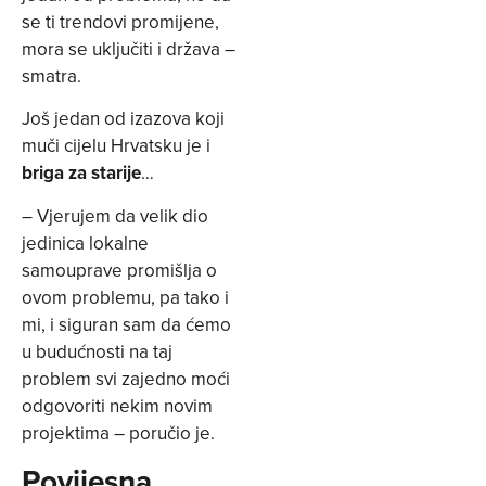
se ti trendovi promijene,
mora se uključiti i država –
smatra.
Još jedan od izazova koji
muči cijelu Hrvatsku je i
briga za starije
…
– Vjerujem da velik dio
jedinica lokalne
samouprave promišlja o
ovom problemu, pa tako i
mi, i siguran sam da ćemo
u budućnosti na taj
problem svi zajedno moći
odgovoriti nekim novim
projektima – poručio je.
Povijesna