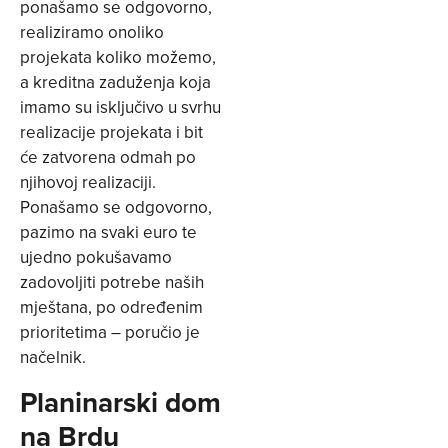
ponašamo se odgovorno,
realiziramo onoliko
projekata koliko možemo,
a kreditna zaduženja koja
imamo su isključivo u svrhu
realizacije projekata i bit
će zatvorena odmah po
njihovoj realizaciji.
Ponašamo se odgovorno,
pazimo na svaki euro te
ujedno pokušavamo
zadovoljiti potrebe naših
mještana, po određenim
prioritetima – poručio je
načelnik.
Planinarski dom
na Brdu