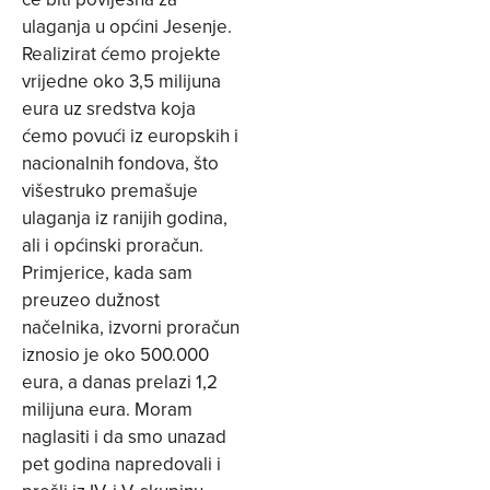
ulaganja u općini Jesenje.
Realizirat ćemo projekte
vrijedne oko 3,5 milijuna
eura uz sredstva koja
ćemo povući iz europskih i
nacionalnih fondova, što
višestruko premašuje
ulaganja iz ranijih godina,
ali i općinski proračun.
Primjerice, kada sam
preuzeo dužnost
načelnika, izvorni proračun
iznosio je oko 500.000
eura, a danas prelazi 1,2
milijuna eura. Moram
naglasiti i da smo unazad
pet godina napredovali i