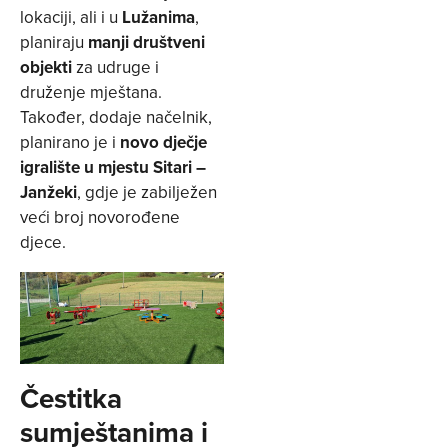
lokaciji, ali i u
Lužanima
,
planiraju
manji društveni
objekti
za udruge i
druženje mještana.
Također, dodaje načelnik,
planirano je i
novo dječje
igralište u mjestu Sitari –
Janžeki
, gdje je zabilježen
veći broj novorođene
djece.
Čestitka
sumještanima i