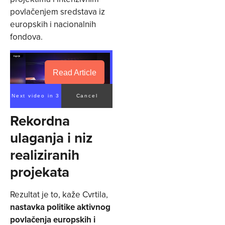
povlačenjem sredstava iz
europskih i nacionalnih
fondova.
Read Article
Next video in 2
Cancel
Rekordna
ulaganja i niz
realiziranih
projekata
Rezultat je to, kaže Cvrtila,
nastavka politike aktivnog
povlačenja europskih i