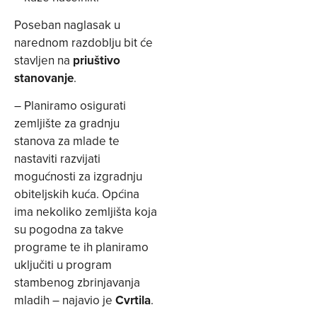
Poseban naglasak u
narednom razdoblju bit će
stavljen na
priuštivo
stanovanje
.
– Planiramo osigurati
zemljište za gradnju
stanova za mlade te
nastaviti razvijati
mogućnosti za izgradnju
obiteljskih kuća. Općina
ima nekoliko zemljišta koja
su pogodna za takve
programe te ih planiramo
uključiti u program
stambenog zbrinjavanja
mladih – najavio je
Cvrtila
.