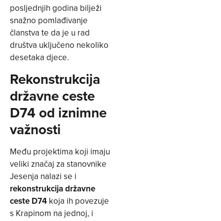
posljednjih godina bilježi
snažno pomlađivanje
članstva te da je u rad
društva uključeno nekoliko
desetaka djece.
Rekonstrukcija
državne ceste
D74 od iznimne
važnosti
Među projektima koji imaju
veliki značaj za stanovnike
Jesenja nalazi se i
rekonstrukcija državne
ceste D74
koja ih povezuje
s Krapinom na jednoj, i