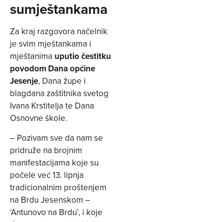
sumještankama
Za kraj razgovora načelnik
je svim mještankama i
mještanima
uputio čestitku
povodom Dana općine
Jesenje
, Dana župe i
blagdana zaštitnika svetog
Ivana Krstitelja te Dana
Osnovne škole.
– Pozivam sve da nam se
pridruže na brojnim
manifestacijama koje su
počele već 13. lipnja
tradicionalnim proštenjem
na Brdu Jesenskom –
‘Antunovo na Brdu’, i koje