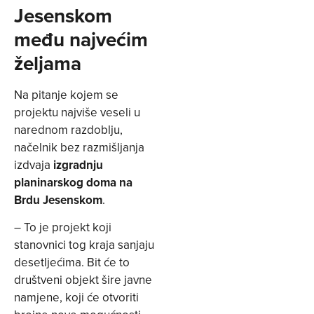
Jesenskom
među najvećim
željama
Na pitanje kojem se
projektu najviše veseli u
narednom razdoblju,
načelnik bez razmišljanja
izdvaja
izgradnju
planinarskog doma na
Brdu Jesenskom
.
– To je projekt koji
stanovnici tog kraja sanjaju
desetljećima. Bit će to
društveni objekt šire javne
namjene, koji će otvoriti