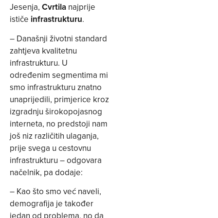
Jesenja,
Cvrtila
najprije
ističe
infrastrukturu
.
– Današnji životni standard
zahtjeva kvalitetnu
infrastrukturu. U
određenim segmentima mi
smo infrastrukturu znatno
unaprijedili, primjerice kroz
izgradnju širokopojasnog
interneta, no predstoji nam
još niz različitih ulaganja,
prije svega u cestovnu
infrastrukturu – odgovara
načelnik, pa dodaje:
– Kao što smo već naveli,
demografija je također
jedan od problema, no da