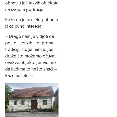
obnoviti još takvih objekata
na svojem području.
Kaže da je projekt pobudio
jako puno interesa…
– Drago nam je vidjeti da
postoji senzibilitet prema
tradiciji, stoga nam je još
draže što možemo očuvati
ovakve objekte jer vidimo
da ljudima to nešto znači –
kaže načelnik.