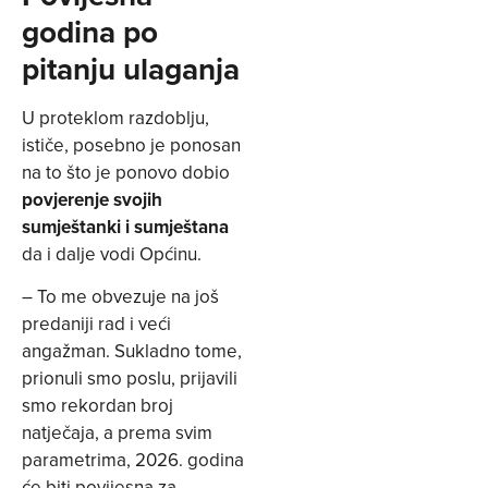
godina po
pitanju ulaganja
U proteklom razdoblju,
ističe, posebno je ponosan
na to što je ponovo dobio
povjerenje svojih
sumještanki i sumještana
da i dalje vodi Općinu.
– To me obvezuje na još
predaniji rad i veći
angažman. Sukladno tome,
prionuli smo poslu, prijavili
smo rekordan broj
natječaja, a prema svim
parametrima, 2026. godina
će biti povijesna za