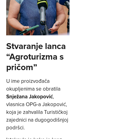
Stvaranje lanca
“Agroturizma s
pričom”
U ime proizvođača
okupljenima se obratila
Snježana Jakopović
,
vlasnica OPG-a Jakopović,
koja je zahvalila Turističkoj
zajednici na dugogodišnjoj
podršci.