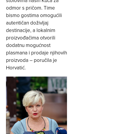
stolovima naših Kuća za
odmor s pričom. Time
bismo gostima omogućili
autentičan doživljaj
destinacije, a lokalnim
proizvođačima otvorili
dodatnu mogućnost
plasmana i prodaje njihovih
proizvoda – poručila je
Horvatić.