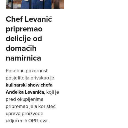
Chef Levanić
pripremao
delicije od
domaćih
namirnica
Posebnu pozornost
posjetitelja privukao je
kulinarski show chefa
Anđelka Levanića
, koji je
pred okupljenima
pripremao jela koristeći
upravo proizvode
uključenih OPG-ova.