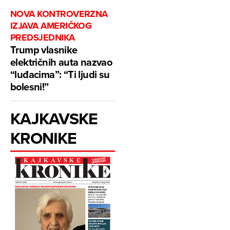
NOVA KONTROVERZNA
IZJAVA AMERIČKOG
PREDSJEDNIKA
Trump vlasnike
električnih auta nazvao
“luđacima”: “Ti ljudi su
bolesni!”
KAJKAVSKE
KRONIKE