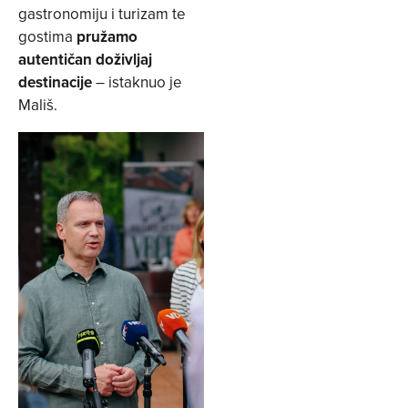
gastronomiju i turizam te
gostima
pružamo
autentičan doživljaj
destinacije
– istaknuo je
Mališ.