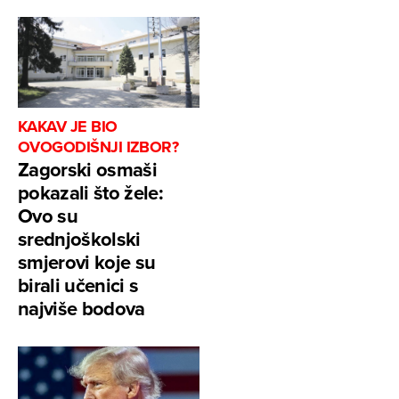
KAKAV JE BIO
OVOGODIŠNJI IZBOR?
Zagorski osmaši
pokazali što žele:
Ovo su
srednjoškolski
smjerovi koje su
birali učenici s
najviše bodova