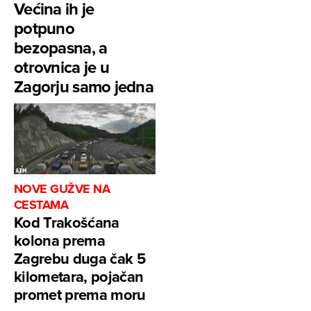
Većina ih je
potpuno
bezopasna, a
otrovnica je u
Zagorju samo jedna
NOVE GUŽVE NA
CESTAMA
Kod Trakošćana
kolona prema
Zagrebu duga čak 5
kilometara, pojačan
promet prema moru