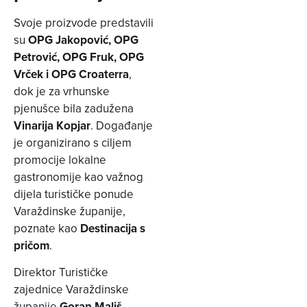
Svoje proizvode predstavili
su
OPG Jakopović, OPG
Petrović, OPG Fruk, OPG
Vrček i OPG Croaterra
,
dok je za vrhunske
pjenušce bila zadužena
Vinarija Kopjar
. Događanje
je organizirano s ciljem
promocije lokalne
gastronomije kao važnog
dijela turističke ponude
Varaždinske županije,
poznate kao
Destinacija s
pričom
.
Direktor Turističke
zajednice Varaždinske
županije
Goran Mališ