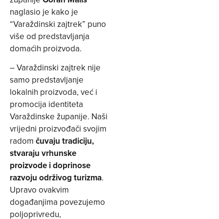
naglasio je kako je
“Varaždinski zajtrek” puno
više od predstavljanja
domaćih proizvoda.
– Varaždinski zajtrek nije
samo predstavljanje
lokalnih proizvoda, već i
promocija identiteta
Varaždinske županije. Naši
vrijedni proizvođači svojim
radom
čuvaju tradiciju,
stvaraju vrhunske
proizvode i doprinose
razvoju održivog turizma
.
Upravo ovakvim
događanjima povezujemo
poljoprivredu,