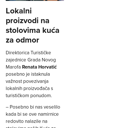
Lokalni
proizvodi na
stolovima kuća
za odmor
Direktorica Turističke
zajednice Grada Novog
Marofa
Renata Horvatić
posebno je istaknula
važnost povezivanja
lokalnih proizvođača s
turističkom ponudom.
– Posebno bi nas veselilo
kada bi se ove namirnice
redovito nalazile na