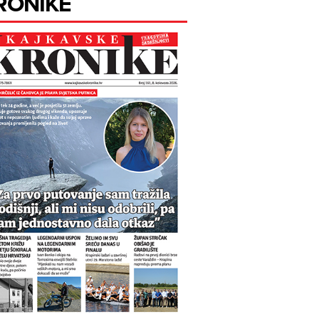
RONIKE