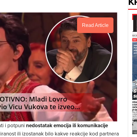
K
Read Article
i i potpuni
nedostatak emocija ili komunikacije
iranost ili izostanak bilo kakve reakcije kod partnera