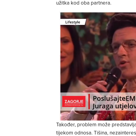
užitka kod oba partnera.
Također, problem može predstavljat
tijekom odnosa. Tišina, nezainteres