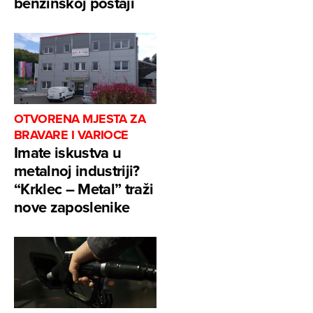
benzinskoj postaji
OTVORENA MJESTA ZA
BRAVARE I VARIOCE
Imate iskustva u
metalnoj industriji?
“Krklec – Metal” traži
nove zaposlenike