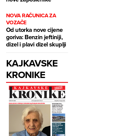
NOVA RAČUNICA ZA
VOZAČE
Od utorka nove cijene
goriva: Benzin jeftiniji,
dizel i plavi dizel skuplji
KAJKAVSKE
KRONIKE