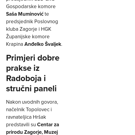
Gospodarske komore
Saša Muminović
te
predsjednik Poslovnog
kluba Zagorje i HGK
Županijske komore
Krapina
Anđelko Švaljek
.
Primjeri dobre
prakse iz
Radoboja i
stručni paneli
Nakon uvodnih govora,
načelnik Topolovec i
ravnateljica Hršak
predstavili su
Centar za
prirodu Zagorje, Muzej