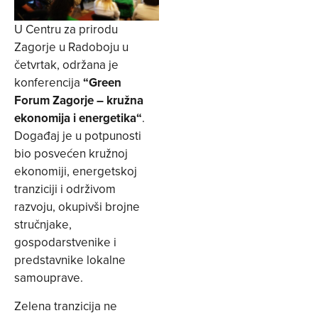
U Centru za prirodu
Zagorje u Radoboju u
četvrtak, održana je
konferencija
“Green
Forum Zagorje – kružna
ekonomija i energetika“
.
Događaj je u potpunosti
bio posvećen kružnoj
ekonomiji, energetskoj
tranziciji i održivom
razvoju, okupivši brojne
stručnjake,
gospodarstvenike i
predstavnike lokalne
samouprave.
Zelena tranzicija ne