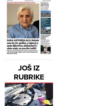
JOŠ IZ
RUBRIKE