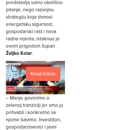
predstavlja samo okolišno
pitanje, nego razvojnu
strategiju koja donosi
energetsku sigurnost,
gospodarski rast i nova
radna mjesta, istaknuo je
ovom prigodom župan
Željko Kolar
.
Read Article
– Manje govorimo o
zelenoj tranziciji jer smo ju
prihvatili i konkretno se
njome bavimo. Investitori,
gospodarstvenici i javni