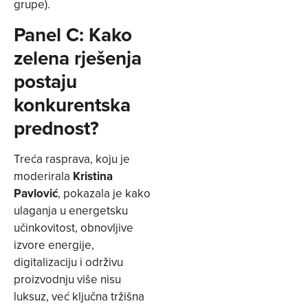
grupe).
Panel C: Kako
zelena rješenja
postaju
konkurentska
prednost?
Treća rasprava, koju je
moderirala
Kristina
Pavlović
, pokazala je kako
ulaganja u energetsku
učinkovitost, obnovljive
izvore energije,
digitalizaciju i održivu
proizvodnju više nisu
luksuz, već ključna tržišna