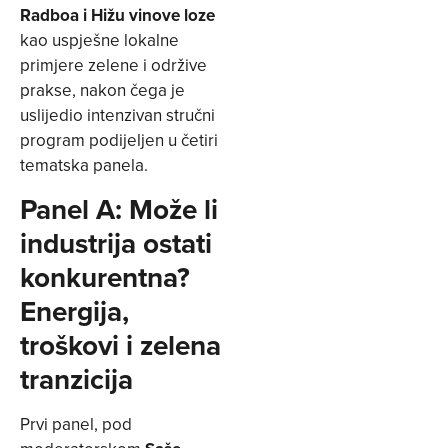
Radboa i Hižu vinove loze
kao uspješne lokalne
primjere zelene i održive
prakse, nakon čega je
uslijedio intenzivan stručni
program podijeljen u četiri
tematska panela.
Panel A: Može li
industrija ostati
konkurentna?
Energija,
troškovi i zelena
tranzicija
Prvi panel, pod