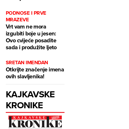
PODNOSE I PRVE
MRAZEVE
Vrt vam ne mora
izgubiti boje u jesen:
Ovo cvijeće posadite
sada i produžite ljeto
SRETAN IMENDAN
Otkrijte značenje imena
ovih slavljenika!
KAJKAVSKE
KRONIKE