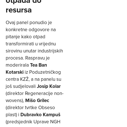
resursa
Ovaj panel ponudio je
konkretne odgovore na
pitanje kako otpad
transformirati u vrijednu
sirovinu unutar industrijskih
procesa. Raspravu je
moderirala
Tea Ban
Kotarski
iz Poduzetničkog
centra KZŽ, a na panelu su
još sudjelovali
Josip Kolar
(direktor Regeneracije non-
wovens),
Mišo Grilec
(direktor tvrtke Obseso
plast) i
Dubravko Kampuš
(predsjednik Uprave NGH