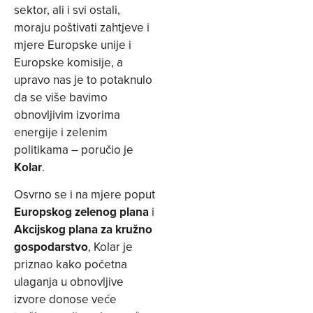
sektor, ali i svi ostali,
moraju poštivati zahtjeve i
mjere Europske unije i
Europske komisije, a
upravo nas je to potaknulo
da se više bavimo
obnovljivim izvorima
energije i zelenim
politikama – poručio je
Kolar
.
Osvrno se i na mjere poput
Europskog zelenog plana
i
Akcijskog plana za kružno
gospodarstvo
, Kolar je
priznao kako početna
ulaganja u obnovljive
izvore donose veće