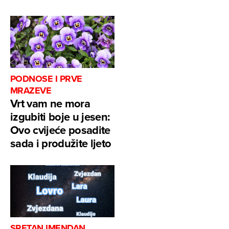
PODNOSE I PRVE
MRAZEVE
Vrt vam ne mora
izgubiti boje u jesen:
Ovo cvijeće posadite
sada i produžite ljeto
SRETAN IMENDAN