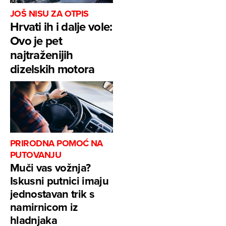
JOŠ NISU ZA OTPIS
Hrvati ih i dalje vole:
Ovo je pet
najtraženijih
dizelskih motora
PRIRODNA POMOĆ NA
PUTOVANJU
Muči vas vožnja?
Iskusni putnici imaju
jednostavan trik s
namirnicom iz
hladnjaka