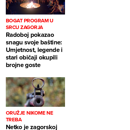
BOGAT PROGRAM U
SRCU ZAGORJA
Radoboj pokazao
snagu svoje baštine:
Umjetnost, legende i
stari običaji okupili
brojne goste
ORUŽJE NIKOME NE
TREBA
Netko je zagorskoj