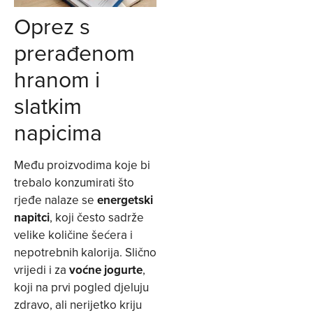
Oprez s
prerađenom
hranom i
slatkim
napicima
Među proizvodima koje bi
trebalo konzumirati što
rjeđe nalaze se
energetski
napitci
, koji često sadrže
velike količine šećera i
nepotrebnih kalorija. Slično
vrijedi i za
voćne jogurte
,
koji na prvi pogled djeluju
zdravo, ali nerijetko kriju