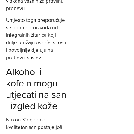
vlakana važnih za pravilnu
probavu.
Umjesto toga preporučuje
se odabir proizvoda od
integralnih žitarica koji
dulje pružaju osjećaj sitosti
i povoljnije djeluju na
probavni sustav.
Alkohol i
kofein mogu
utjecati na san
i izgled kože
Nakon 30. godine
kvalitetan san postaje još