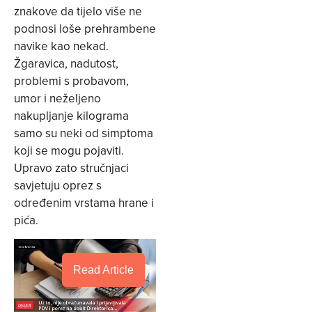
znakove da tijelo više ne
podnosi loše prehrambene
navike kao nekad.
Žgaravica, nadutost,
problemi s probavom,
umor i neželjeno
nakupljanje kilograma
samo su neki od simptoma
koji se mogu pojaviti.
Upravo zato stručnjaci
savjetuju oprez s
određenim vrstama hrane i
pića.
Read Article