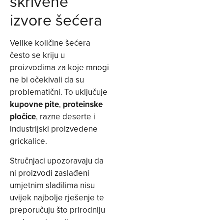
skrivene
izvore šećera
Velike količine šećera
često se kriju u
proizvodima za koje mnogi
ne bi očekivali da su
problematični. To uključuje
kupovne pite
,
proteinske
pločice
, razne deserte i
industrijski proizvedene
grickalice.
Stručnjaci upozoravaju da
ni proizvodi zaslađeni
umjetnim sladilima nisu
uvijek najbolje rješenje te
preporučuju što prirodniju