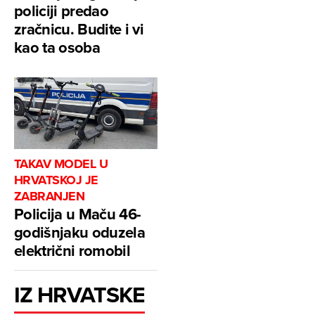
policiji predao
zračnicu. Budite i vi
kao ta osoba
TAKAV MODEL U
HRVATSKOJ JE
ZABRANJEN
Policija u Maču 46-
godišnjaku oduzela
električni romobil
IZ HRVATSKE