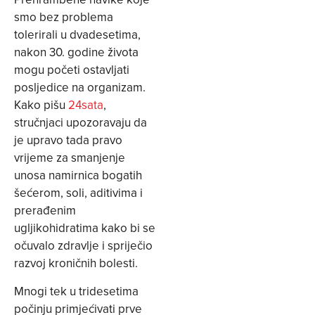
smo bez problema
tolerirali u dvadesetima,
nakon 30. godine života
mogu početi ostavljati
posljedice na organizam.
Kako pišu
24sata
,
stručnjaci upozoravaju da
je upravo tada pravo
vrijeme za smanjenje
unosa namirnica bogatih
šećerom, soli, aditivima i
prerađenim
ugljikohidratima kako bi se
očuvalo zdravlje i spriječio
razvoj kroničnih bolesti.
Mnogi tek u tridesetima
počinju primjećivati prve