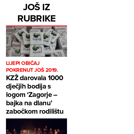
JOŠ IZ
RUBRIKE
LIJEPI OBIČAJ
POKRENUT JOŠ 2019.
KZŽ darovala 1000
dječjih bodija s
logom ‘Zagorje –
bajka na dlanu’
zabočkom rodilištu