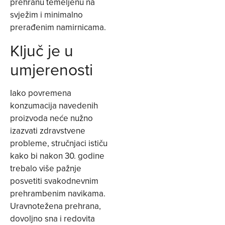
prehranu temeljenu na
svježim i minimalno
prerađenim namirnicama.
Ključ je u
umjerenosti
Iako povremena
konzumacija navedenih
proizvoda neće nužno
izazvati zdravstvene
probleme, stručnjaci ističu
kako bi nakon 30. godine
trebalo više pažnje
posvetiti svakodnevnim
prehrambenim navikama.
Uravnotežena prehrana,
dovoljno sna i redovita