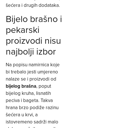
šećera i drugih dodataka.
Bijelo brašno i
pekarski
proizvodi nisu
najbolji izbor
Na popisu namirnica koje
bi trebalo jesti umjereno
nalaze se i proizvodi od
bijelog brašna
, poput
bijelog kruha, lisnatih
peciva i bageta. Takva
hrana brzo podiže razinu
šećera u krvi, a
istovremeno sadrži malo